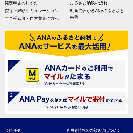
確定申告のしかた
ふるさと納税の流れ
控除上限額シミュレーション
動画でわかるANAのふるさと
納税
年金受給者・自営業者の方へ
会社概要
利用者情報の外部送信について