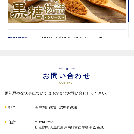
2024/3/25
＜10月1日以降の寄附額について＞
お問い合わせ
CONTACT
返礼品や発送等については下記までお問い合わせください。
担当
瀬戸内町役場 総務企画課
住所
〒 8941592
鹿児島県 大島郡瀬戸内町古仁屋船津 23番地