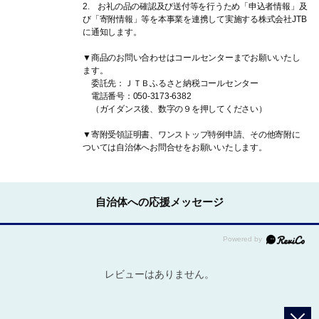
2. お礼の品の確認及び送付等を行うため「申込者情報」及
び「寄附情報」等を本事業を連携して実施する株式会社JTB
に通知します。
▼商品のお問い合わせはコールセンターまでお願いいたし
ます。
委託先：ＪＴＢふるさと納税コールセンター
電話番号：050-3173-6382
（ガイダンス後、数字の９を押してください）
▼寄附受領証明書、ワンストップ特例申請、その他寄附に
ついては自治体へお問合せをお願いいたします。
自治体への応援メッセージ
レビューはありません。