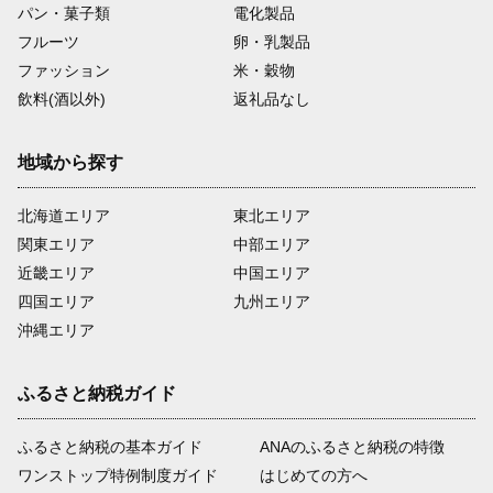
パン・菓子類
電化製品
フルーツ
卵・乳製品
ファッション
米・穀物
飲料(酒以外)
返礼品なし
地域から探す
北海道エリア
東北エリア
関東エリア
中部エリア
近畿エリア
中国エリア
四国エリア
九州エリア
沖縄エリア
ふるさと納税ガイド
ふるさと納税の基本ガイド
ANAのふるさと納税の特徴
ワンストップ特例制度ガイド
はじめての方へ