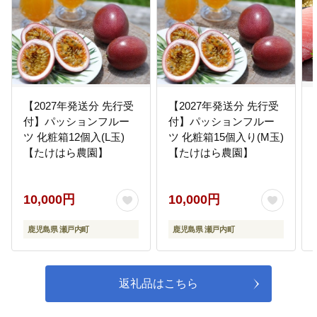
【2027年発送分 先行受
【2027年発送分 先行受
付】パッションフルー
付】パッションフルー
ツ 化粧箱12個入(L玉)
ツ 化粧箱15個入り(M玉)
【たけはら農園】
【たけはら農園】
10,000円
10,000円
鹿児島県 瀬戸内町
鹿児島県 瀬戸内町
返礼品はこちら