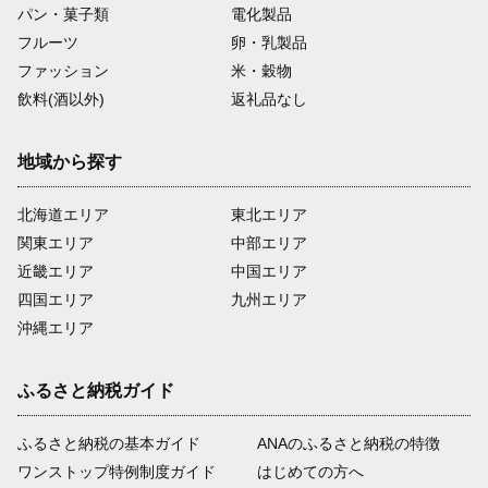
パン・菓子類
電化製品
フルーツ
卵・乳製品
ファッション
米・穀物
飲料(酒以外)
返礼品なし
地域から探す
北海道エリア
東北エリア
関東エリア
中部エリア
近畿エリア
中国エリア
四国エリア
九州エリア
沖縄エリア
ふるさと納税ガイド
ふるさと納税の基本ガイド
ANAのふるさと納税の特徴
ワンストップ特例制度ガイド
はじめての方へ