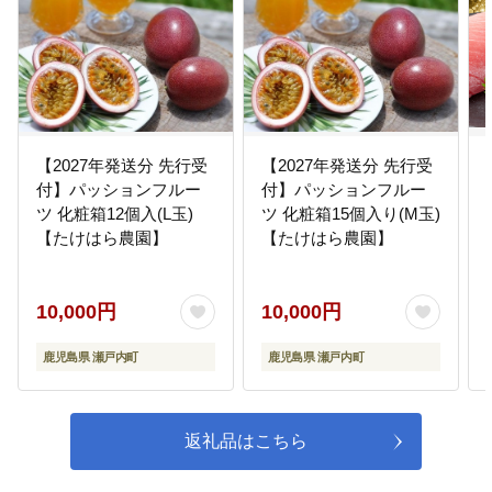
【2027年発送分 先行受
【2027年発送分 先行受
付】パッションフルー
付】パッションフルー
ツ 化粧箱12個入(L玉)
ツ 化粧箱15個入り(M玉)
【たけはら農園】
【たけはら農園】
10,000円
10,000円
鹿児島県 瀬戸内町
鹿児島県 瀬戸内町
返礼品はこちら