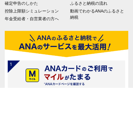
確定申告のしかた
ふるさと納税の流れ
控除上限額シミュレーション
動画でわかるANAのふるさと
納税
年金受給者・自営業者の方へ
会社概要
利用者情報の外部送信について