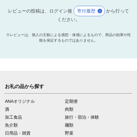
レビューの投稿は、ログイン後
寄付履歴
から行って
ください。
※レビューは、個人の主観による感想・体感によるもので、商品の効果や性
能を保証するものではありません。
お礼の品から探す
ANAオリジナル
定期便
酒
肉類
加工食品
旅行・宿泊・体験
魚介類
麺類
日用品・雑貨
野菜