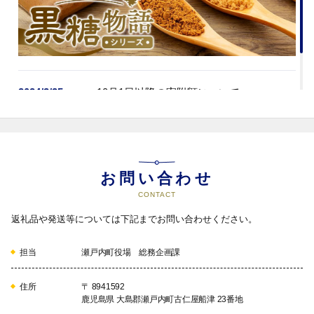
2024/3/25
＜10月1日以降の寄附額について＞
お問い合わせ
CONTACT
返礼品や発送等については下記までお問い合わせください。
担当
瀬戸内町役場 総務企画課
住所
〒 8941592
鹿児島県 大島郡瀬戸内町古仁屋船津 23番地