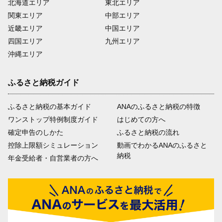
北海道エリア
東北エリア
関東エリア
中部エリア
近畿エリア
中国エリア
四国エリア
九州エリア
沖縄エリア
ふるさと納税ガイド
ふるさと納税の基本ガイド
ANAのふるさと納税の特徴
ワンストップ特例制度ガイド
はじめての方へ
確定申告のしかた
ふるさと納税の流れ
控除上限額シミュレーション
動画でわかるANAのふるさと
納税
年金受給者・自営業者の方へ