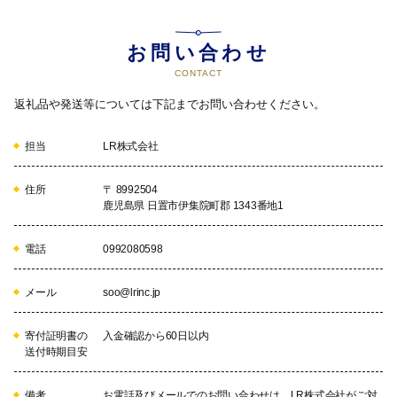
お問い合わせ
CONTACT
返礼品や発送等については下記までお問い合わせください。
担当
LR株式会社
住所
〒 8992504
鹿児島県 日置市伊集院町郡 1343番地1
電話
0992080598
メール
soo@lrinc.jp
寄付証明書の
入金確認から60日以内
送付時期目安
備考
お電話及びメールでのお問い合わせは、LR株式会社がご対