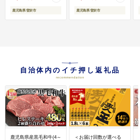
鹿児島県 曽於市
鹿児島県 曽於市
自治体内のイチ押し返礼品
recommendation
鹿児島県産黒毛和牛(4～
＜お届け回数が選べる