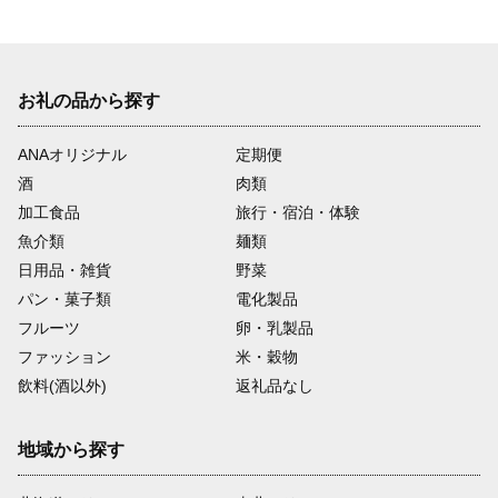
お礼の品から探す
ANAオリジナル
定期便
酒
肉類
加工食品
旅行・宿泊・体験
魚介類
麺類
日用品・雑貨
野菜
パン・菓子類
電化製品
フルーツ
卵・乳製品
ファッション
米・穀物
飲料(酒以外)
返礼品なし
地域から探す