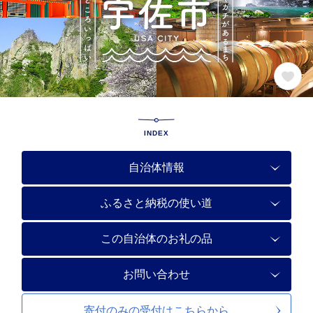
INDEX
自治体情報
ふるさと納税の使い道
この自治体のお礼の品
お問い合わせ
寄付のみの受付は
こちらから