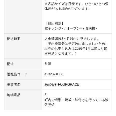
※表記サイズは目安です。ひとつひとつ個
体差がある場合がございます。
【対応機器】
電子レンジ× / オーブン× / 食洗機×
配送時期
入金確認後3ヶ月以内に発送します。
（年内発送分は予定数に達しましたため、
現在のお申し込みは2026年1月以降より順
次発送となります。）
配送
常温
返礼品コード
42323-UG08
事業者名
株式会社FOURGRACE
地場産品
3
町内で成形・焼成・絵付けを行っている波
佐見焼