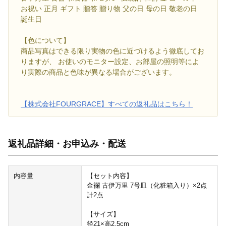
お祝い 正月 ギフト 贈答 贈り物 父の日 母の日 敬老の日
誕生日
【色について】
商品写真はできる限り実物の色に近づけるよう徹底してお
りますが、 お使いのモニター設定、お部屋の照明等によ
り実際の商品と色味が異なる場合がございます。
【株式会社FOURGRACE】すべての返礼品はこちら！
返礼品詳細・お申込み・配送
内容量
【セット内容】
金襴 古伊万里 7号皿（化粧箱入り）×2点
計2点
【サイズ】
径21×高2.5cm