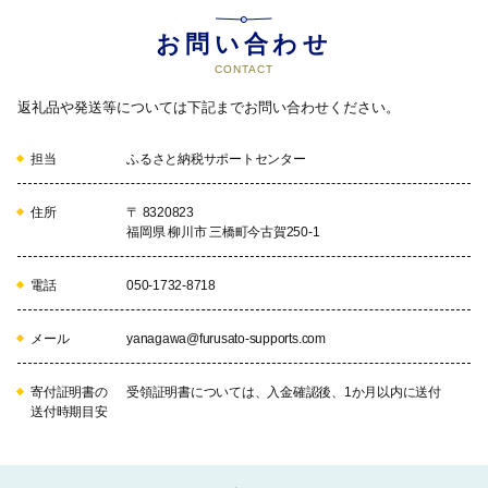
お問い合わせ
CONTACT
返礼品や発送等については下記までお問い合わせください。
担当
ふるさと納税サポートセンター
住所
〒 8320823
福岡県 柳川市 三橋町今古賀250-1
電話
050-1732-8718
メール
yanagawa@furusato-supports.com
寄付証明書の
受領証明書については、入金確認後、1か月以内に送付
送付時期目安