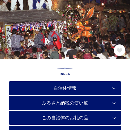
INDEX
自治体情報
ふるさと納税の使い道
この自治体のお礼の品