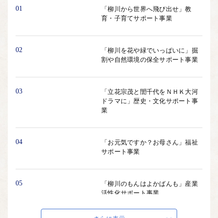
01
「柳川から世界へ飛び出せ」教
育・子育てサポート事業
02
「柳川を花や緑でいっぱいに」掘
割や自然環境の保全サポート事業
03
「立花宗茂と誾千代をＮＨＫ大河
ドラマに」歴史・文化サポート事
業
04
「お元気ですか？お母さん」福祉
サポート事業
05
「柳川のもんはよかばんも」産業
活性化サポート事業