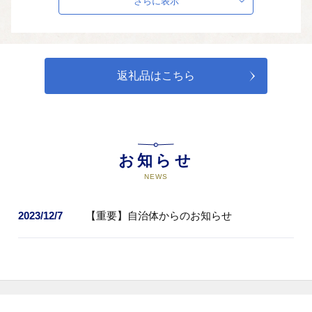
さらに表示
06
「心も体も元気！元気！」健康ス
ポーツサポート事業
07
「みんなの笑顔を守る」安全・安
返礼品はこちら
心サポート事業
08
使途指定希望なし
お知らせ
NEWS
2023/12/7
【重要】自治体からのお知らせ