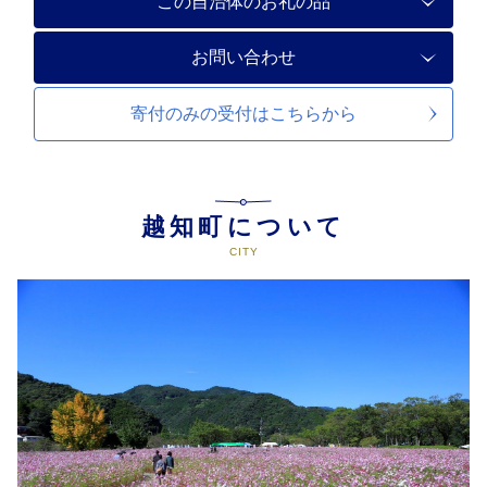
この自治体のお礼の品
お問い合わせ
寄付のみの受付は
こちらから
越知町について