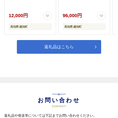
事業 ・各種大会消耗品費
など
12,000円
96,000円
高知県 越知町
高知県 越知町
返礼品はこちら
お問い合わせ
CONTACT
返礼品や発送等については下記までお問い合わせください。