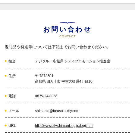
お問い合わせ
CONTACT
返礼品や発送等については下記までお問い合わせください。
担当
デジタル・広報課 シティプロモーション推進室
住所
〒 7878501
高知県 四万十市 中村大橋通4丁目10
電話
0875-24-8056
メール
shimanto@furusato-city.com
URL
http://www.city.shimanto.lg.jp/topj.html