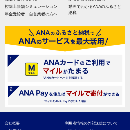
控除上限額シミュレーション
動画でわかるANAのふるさと
納税
年金受給者・自営業者の方へ
会社概要
利用者情報の外部送信について