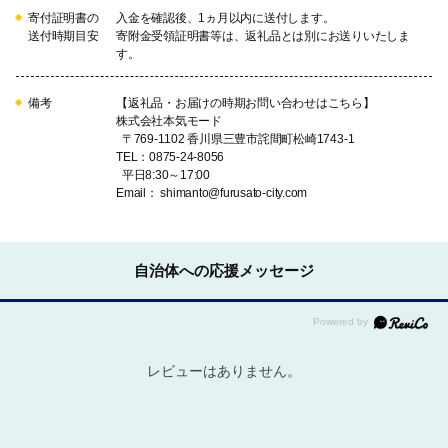
寄付証明書の
入金を確認後、1ヵ月以内に送付します。
送付時期目安
寄附金受領証明書等は、返礼品とは別にお送りいたしま
す。
備考
【返礼品・お届けの時期お問い合わせはこちら】
株式会社本気モード
〒769-1102 香川県三豊市詫間町松崎1743-1
TEL：0875-24-8056
平日8:30～17:00
Email： shimanto@furusato-city.com
自治体への応援メッセージ
レビューはありません。