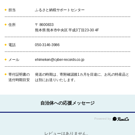
担当
ふるさと納税サポートセンター
住所
〒 8600833
熊本県 熊本市中央区 平成3丁目23-30 4F
電話
050-3146-3986
メール
ehimeken@cyber-records.co.jp
寄付証明書の
発送の時期は、寄附確認後1カ月を目途に、お礼の特産品と
送付時期目安
は別にお送りいたします。
自治体への応援メッセージ
レビューはありません。