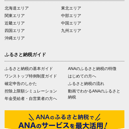
北海道エリア
東北エリア
関東エリア
中部エリア
近畿エリア
中国エリア
四国エリア
九州エリア
沖縄エリア
ふるさと納税ガイド
ふるさと納税の基本ガイド
ANAのふるさと納税の特徴
ワンストップ特例制度ガイド
はじめての方へ
確定申告のしかた
ふるさと納税の流れ
控除上限額シミュレーション
動画でわかるANAのふるさと
納税
年金受給者・自営業者の方へ