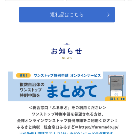
次世代を担う子どもたちが、ふる
さとへの誇りと愛着を持ち、ふる
さと邑南町を支えるたくましい人
返礼品はこちら
材へと成長できるよう、町内２つ
の県立学校の教育活動等の充実を
支援するため、皆様のご協力をお
願いいたします。
お知らせ
NEWS