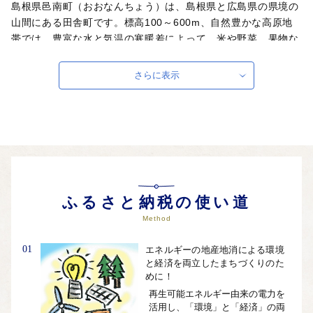
島根県邑南町（おおなんちょう）は、島根県と広島県の県境の
山間にある田舎町です。標高100～600m、自然豊かな高原地
帯では、豊富な水と気温の寒暖差によって、米や野菜、果物な
どの作物が美味しく育っています。また、石見和牛肉や石見ポ
ークなどのブランド肉、酪農、養鶏など畜産業も盛んな町で
さらに表示
す。
邑南町ではこれまで、ここでしか味わえない食や体験を「A級
グルメ」と称して、地域のブランドづくりを実践してきまし
た。この取組は現在、民間事業所が中心となって行われていま
す。また、地域総がかりで子育て環境の充実を図る「地域で子
育て」と、子どもたちが自ら成長しようとする「子育ち」をサ
ポートする「日本一の子育て村」を目指す取組を推進していま
す。
ふるさと納税の使い道
Method
自治体ホームページは
こちら
（外部サイト）
外部サイトへ遷移します。
01
エネルギーの地産地消による環境
個人情報の保護は遷移先サイトの方針に従います。
と経済を両立したまちづくりのた
めに！
再生可能エネルギー由来の電力を
活用し、「環境」と「経済」の両