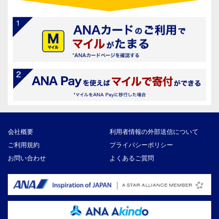
会社概要
利用者情報の外部送信について
ご利用規約
プライバシーポリシー
お問い合わせ
よくあるご質問