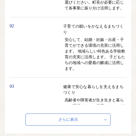
選びください。町長が必要に応じ
て各事業に振り分け活用します。
02
子育ての願いをかなえるまちづく
り
安心して、結婚・妊娠・出産・子
育てができる環境の充実に活用し
ます。 地域らしい特色ある学校教
育の充実に活用します。 子どもた
ちの地域への愛着の醸成に活用し
ます。
03
健康で安心な暮らしを支えるまち
づくり
高齢者や障害者が生き生きと暮ら
せる環境づくりに活用します。 健
康で幸せに暮らし続けられるよう
に医療環境づくりに活用します。
さらに表示
地域で支え合う取り組みを構築
し、地域福祉の増進に活用しま
す。