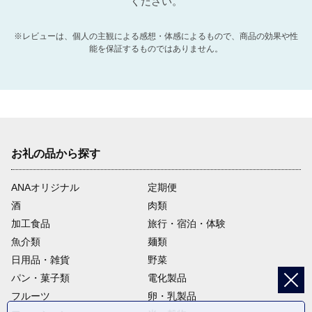
ください。
※レビューは、個人の主観による感想・体感によるもので、商品の効果や性
能を保証するものではありません。
お礼の品から探す
ANAオリジナル
定期便
酒
肉類
加工食品
旅行・宿泊・体験
魚介類
麺類
日用品・雑貨
野菜
パン・菓子類
電化製品
フルーツ
卵・乳製品