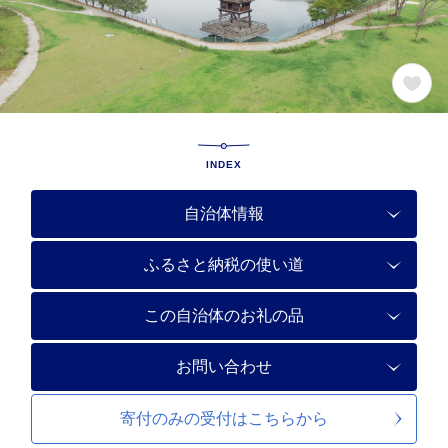
INDEX
自治体情報
ふるさと納税の使い道
この自治体のお礼の品
お問い合わせ
寄付のみの受付は
こちらから