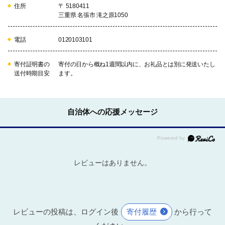
住所
〒 5180411
三重県 名張市 滝之原1050
電話
0120103101
寄付証明書の
寄付の日から概ね1週間以内に、お礼品とは別に発送いたし
送付時期目安
ます。
自治体への応援メッセージ
レビューはありません。
レビューの投稿は、ログイン後
寄付履歴
から行って