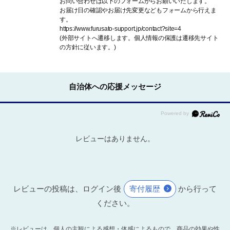
お問い合わせは以下のフォームからお願いいたします。
お届け日の確認やお届け先変更などもフォームから行えま
す。
https://www.furusato-support.jp/contact?site=4
(外部サイトへ遷移します。個人情報の保護は遷移先サイト
の方針に従います。)
自治体への応援メッセージ
レビューはありません。
レビューの投稿は、ログイン後
寄付履歴
から行って
ください。
※レビューは、個人の主観による感想・体感によるもので、商品の効果や性