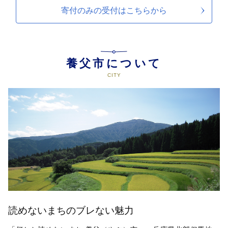
寄付のみの受付は
こちらから
養父市について
読めないまちのブレない魅力