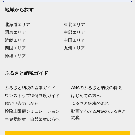
地域から探す
北海道エリア
東北エリア
関東エリア
中部エリア
近畿エリア
中国エリア
四国エリア
九州エリア
沖縄エリア
ふるさと納税ガイド
ふるさと納税の基本ガイド
ANAのふるさと納税の特徴
ワンストップ特例制度ガイド
はじめての方へ
確定申告のしかた
ふるさと納税の流れ
控除上限額シミュレーション
動画でわかるANAのふるさと
納税
年金受給者・自営業者の方へ