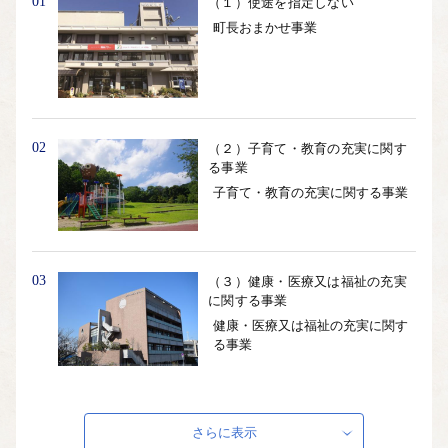
01
（１）使途を指定しない
町長おまかせ事業
02
（２）子育て・教育の充実に関す
る事業
子育て・教育の充実に関する事業
03
（３）健康・医療又は福祉の充実
に関する事業
健康・医療又は福祉の充実に関す
る事業
04
（４）安心・安全なまちづくりの
さらに表示
実現に関する事業