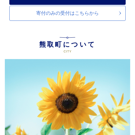
寄付のみの受付は
こちらから
熊取町について