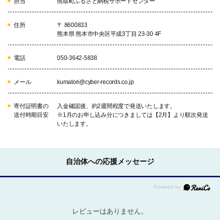
担当
熊取町ふるさと納税サポートセンター
住所
〒 8600833
熊本県 熊本市中央区平成3丁目 23-30 4F
電話
050-3642-5838
メール
kumatori@cyber-records.co.jp
寄付証明書の
入金確認後、約2週間程度で発送いたします。
送付時期目安
※1月のお申し込み分につきましては【2月】より順次発送
いたします。
自治体への応援メッセージ
レビューはありません。