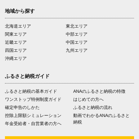
地域から探す
北海道エリア
東北エリア
関東エリア
中部エリア
近畿エリア
中国エリア
四国エリア
九州エリア
沖縄エリア
ふるさと納税ガイド
ふるさと納税の基本ガイド
ANAのふるさと納税の特徴
ワンストップ特例制度ガイド
はじめての方へ
確定申告のしかた
ふるさと納税の流れ
控除上限額シミュレーション
動画でわかるANAのふるさと
納税
年金受給者・自営業者の方へ