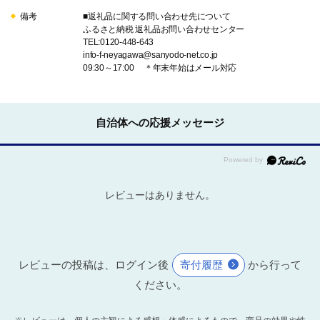
備考
■返礼品に関する問い合わせ先について
ふるさと納税 返礼品お問い合わせセンター
TEL:0120-448-643
info-f-neyagawa@sanyodo-net.co.jp
09:30～17:00 ＊年末年始はメール対応
自治体への応援メッセージ
レビューはありません。
レビューの投稿は、ログイン後
寄付履歴
から行って
ください。