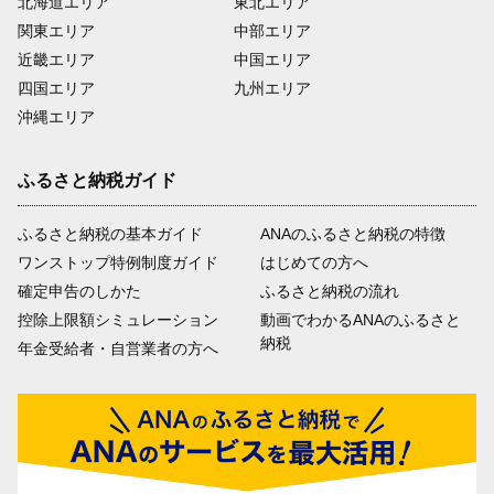
北海道エリア
東北エリア
関東エリア
中部エリア
近畿エリア
中国エリア
四国エリア
九州エリア
沖縄エリア
ふるさと納税ガイド
ふるさと納税の基本ガイド
ANAのふるさと納税の特徴
ワンストップ特例制度ガイド
はじめての方へ
確定申告のしかた
ふるさと納税の流れ
控除上限額シミュレーション
動画でわかるANAのふるさと
納税
年金受給者・自営業者の方へ