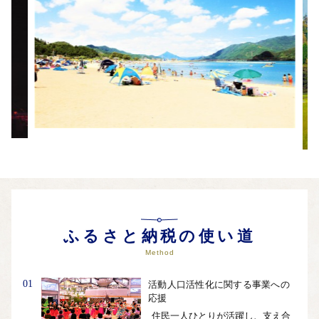
外部サイトへ遷移します。
個人情報の保護は遷移先サイトの方針に従います。
ふるさと納税の使い道
Method
01
活動人口活性化に関する事業への
応援
住民一人ひとりが活躍し、支え合