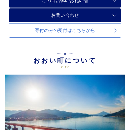
この自治体のお礼の品
お問い合わせ
寄付のみの受付は
こちらから
おおい町について