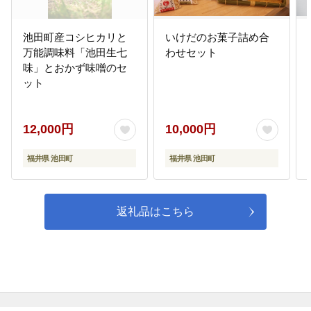
池田町産コシヒカリと
いけだのお菓子詰め合
万能調味料「池田生七
わせセット
味」とおかず味噌のセ
ット
12,000円
10,000円
福井県 池田町
福井県 池田町
返礼品はこちら