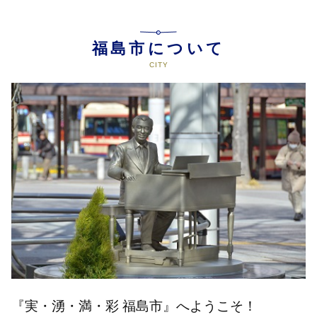
福島市について
『実・湧・満・彩 福島市』へようこそ！