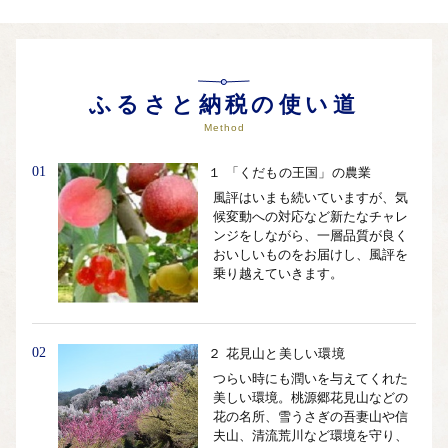
ふるさと納税の使い道
Method
01
１ 「くだもの王国」の農業
風評はいまも続いていますが、気
候変動への対応など新たなチャレ
ンジをしながら、一層品質が良く
おいしいものをお届けし、風評を
乗り越えていきます。
02
２ 花見山と美しい環境
つらい時にも潤いを与えてくれた
美しい環境。桃源郷花見山などの
花の名所、雪うさぎの吾妻山や信
夫山、清流荒川など環境を守り、