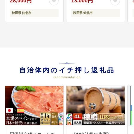
28,000円
13,000円
秋田県 仙北市
秋田県 仙北市
自治体内のイチ押し返礼品
recommendation