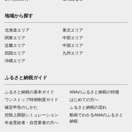
地域から探す
北海道エリア
東北エリア
関東エリア
中部エリア
近畿エリア
中国エリア
四国エリア
九州エリア
沖縄エリア
ふるさと納税ガイド
ふるさと納税の基本ガイド
ANAのふるさと納税の特徴
ワンストップ特例制度ガイド
はじめての方へ
確定申告のしかた
ふるさと納税の流れ
控除上限額シミュレーション
動画でわかるANAのふるさと
納税
年金受給者・自営業者の方へ