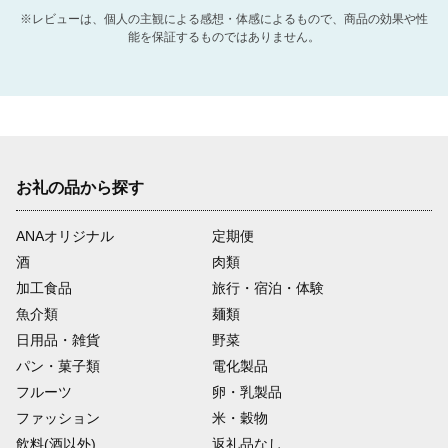
※レビューは、個人の主観による感想・体感によるもので、商品の効果や性
能を保証するものではありません。
お礼の品から探す
ANAオリジナル
定期便
酒
肉類
加工食品
旅行・宿泊・体験
魚介類
麺類
日用品・雑貨
野菜
パン・菓子類
電化製品
フルーツ
卵・乳製品
ファッション
米・穀物
飲料(酒以外)
返礼品なし