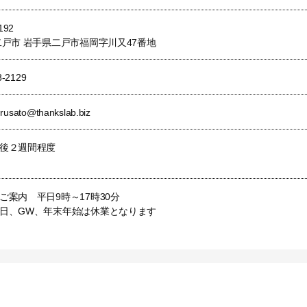
192
二戸市 岩手県二戸市福岡字川又47番地
8-2129
urusato@thankslab.biz
後２週間程度
ご案内 平日9時～17時30分
日、GW、年末年始は休業となります