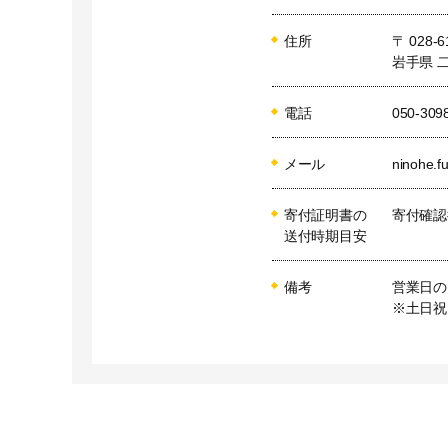
住所
〒 028-6
岩手県 
電話
050-309
メール
ninohe.f
寄付証明書の
寄付確認
送付時期目安
備考
営業日の
※土日祝