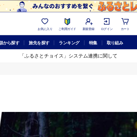
お気に入り
ご利用ガイド
新規登録
ログイン
カート
額から探す
旅先を探す
ランキング
特集
取り組み
「ふるさとチョイス」システム連携に関して