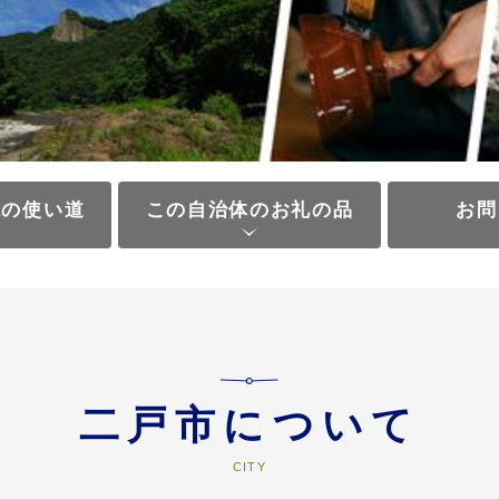
税の使い道
この自治体のお礼の品
お問
二戸市について