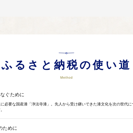
ふるさと納税の使い道
Method
つなぐために
復に必要な国産漆「浄法寺漆」。先人から受け継いできた漆文化を次の世代に
す。
のために