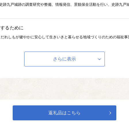
定史跡九戸城跡の調査研究や整備、情報発信、景観保全活動を行い、史跡九戸
援するために
、だれしもが健やかに安心して生きいきと暮らせる地域づくりのための福祉事
めに
さらに表示
充実、地域学習や異文化交流など、二戸市の未来を担う子どもたちの豊かな人
に
や若者支援、観光地づくりなど地域活性化に関する事業に活用します。
返礼品はこちら
がら、市民がいきいきと暮らせる二戸市となるためにつかわれます。