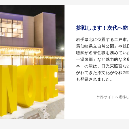
挑戦します！次代へ紡
岩手県北に位置する二戸市
馬仙峡県立自然公園」や続
聴師が名誉住職を務めてい
一温泉郷」など魅力的な名
本一の漆は、日光東照宮な
がれてきた漆文化が令和2年
も登録されました。
外部サイトへ遷移