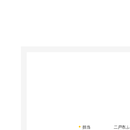
担当
二戸市ふ