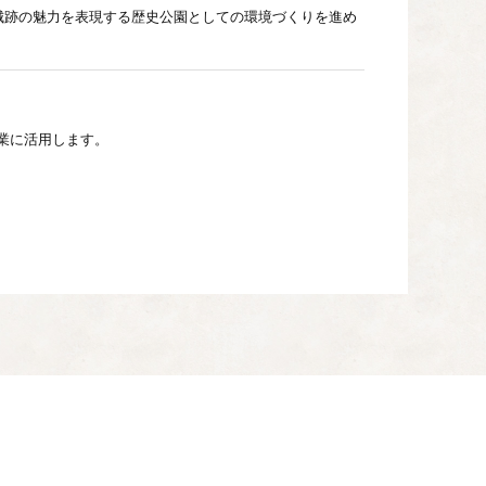
城跡の魅力を表現する歴史公園としての環境づくりを進め
業に活用します。
間形成のための事業に活用します。