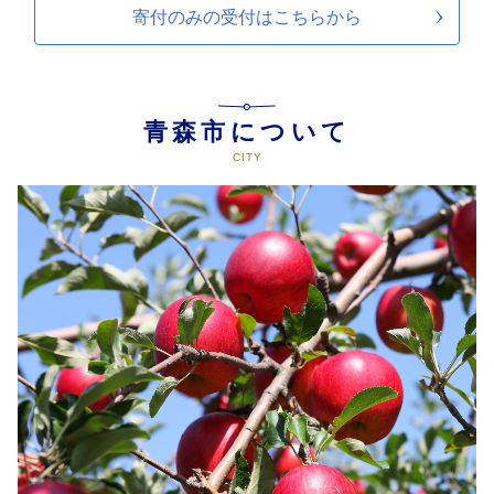
寄付のみの受付は
こちらから
青森市について