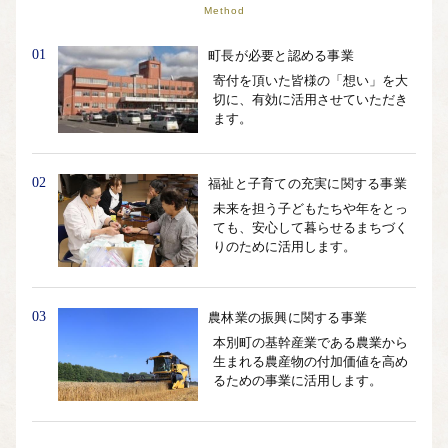
Method
01
町長が必要と認める事業
寄付を頂いた皆様の「想い」を大
切に、有効に活用させていただき
ます。
02
福祉と子育ての充実に関する事業
未来を担う子どもたちや年をとっ
ても、安心して暮らせるまちづく
りのために活用します。
03
農林業の振興に関する事業
本別町の基幹産業である農業から
生まれる農産物の付加価値を高め
るための事業に活用します。