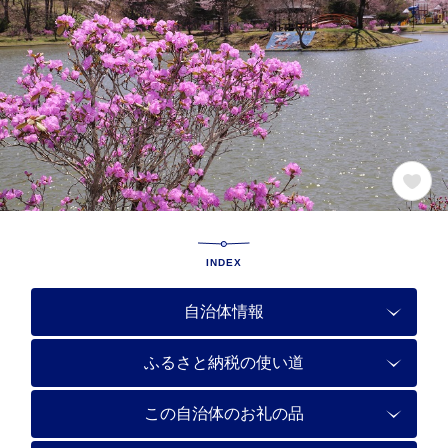
INDEX
自治体情報
ふるさと納税の使い道
この自治体のお礼の品