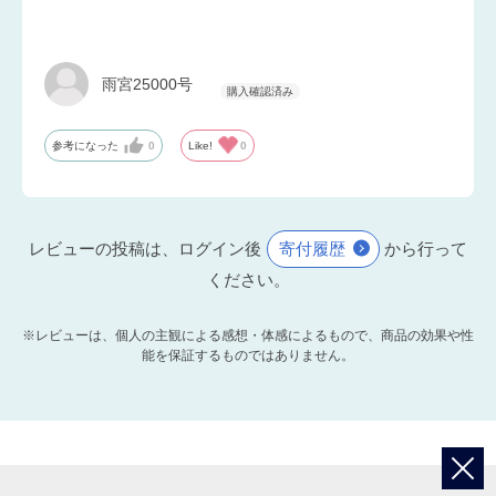
雨宮25000号
参考になった
0
Like!
0
レビューの投稿は、ログイン後
寄付履歴
から行って
ください。
※レビューは、個人の主観による感想・体感によるもので、商品の効果や性
能を保証するものではありません。