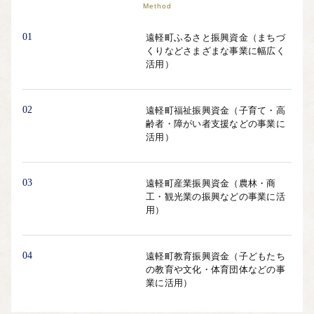
Method
01
遠軽町ふるさと振興資金（まちづ
くりなどさまざまな事業に幅広く
活用）
02
遠軽町福祉振興資金（子育て・高
齢者・障がい者支援などの事業に
活用）
03
遠軽町産業振興資金（農林・商
工・観光業の振興などの事業に活
用）
04
遠軽町教育振興資金（子どもたち
の教育や文化・体育団体などの事
業に活用）