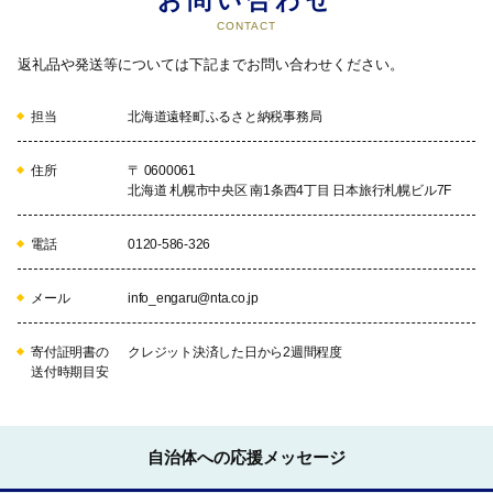
お問い合わせ
CONTACT
返礼品や発送等については下記までお問い合わせください。
担当
北海道遠軽町ふるさと納税事務局
住所
〒 0600061
北海道 札幌市中央区 南1条西4丁目 日本旅行札幌ビル7F
電話
0120-586-326
メール
info_engaru@nta.co.jp
寄付証明書の
クレジット決済した日から2週間程度
送付時期目安
自治体への応援メッセージ