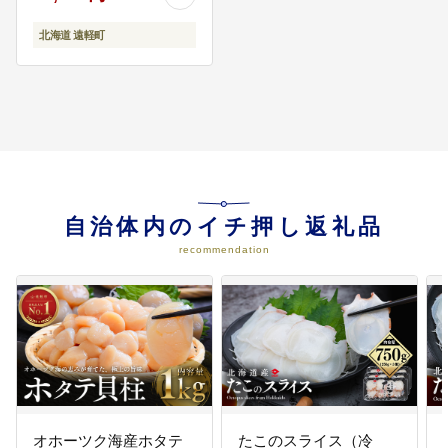
北海道 遠軽町
自治体内のイチ押し返礼品
recommendation
オホーツク海産ホタテ
たこのスライス（冷