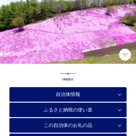
INDEX
自治体情報
ふるさと納税の使い道
この自治体のお礼の品