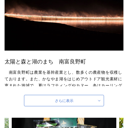
太陽と森と湖のまち 南富良野町
南富良野町は農業を基幹産業とし、数多くの農産物を収穫し
ております。また、かなやま湖をはじめアウトドア観光素材に
恵まれた地域で、夏はラフティングやカヌー、冬はカーリング
やスノーシュー、わかさぎ釣りなどのアクティビティを提供す
る事業者が集積し、通年観光を実現し毎年多くの方にご利用い
さらに表示
ただいています。 ふるさと納税の返礼品としては、広大な大
地の中で収穫された特産物や心を込めたお礼の品をお届けいた
します。