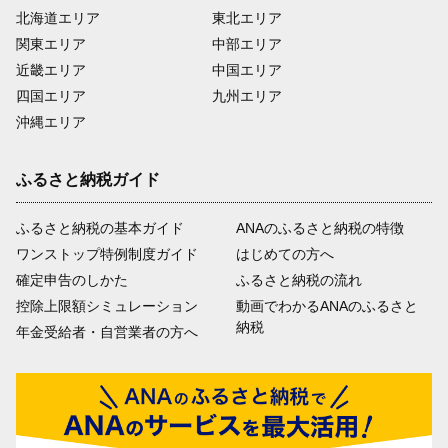
北海道エリア
東北エリア
関東エリア
中部エリア
近畿エリア
中国エリア
四国エリア
九州エリア
沖縄エリア
ふるさと納税ガイド
ふるさと納税の基本ガイド
ANAのふるさと納税の特徴
ワンストップ特例制度ガイド
はじめての方へ
確定申告のしかた
ふるさと納税の流れ
控除上限額シミュレーション
動画でわかるANAのふるさと
納税
年金受給者・自営業者の方へ