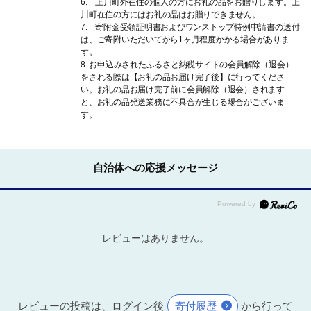
6. 上川町外在住の個人の方にお礼の品をお贈りします。上
川町在住の方にはお礼の品はお贈りできません。
7. 寄附金受領証明書およびワンストップ特例申請書の送付
は、ご寄附いただいてから1ヶ月程度かかる場合がありま
す。
8. お申込みされたふるさと納税サイトの会員解除（退会）
をされる際は【お礼の品お届け完了後】に行ってくださ
い。お礼の品お届け完了前に会員解除（退会）されます
と、お礼の品発送業務に不具合が生じる場合がございま
す。
自治体への応援メッセージ
レビューはありません。
レビューの投稿は、ログイン後
寄付履歴
から行って