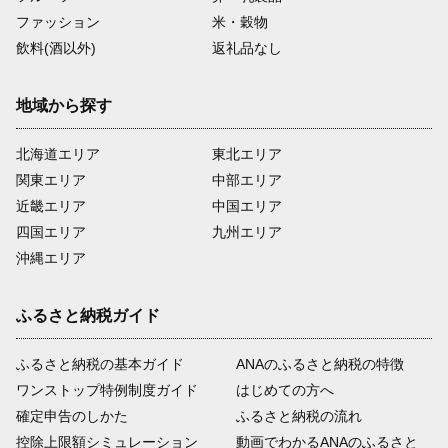
ファッション
米・穀物
飲料(酒以外)
返礼品なし
地域から探す
北海道エリア
東北エリア
関東エリア
中部エリア
近畿エリア
中国エリア
四国エリア
九州エリア
沖縄エリア
ふるさと納税ガイド
ふるさと納税の基本ガイド
ANAのふるさと納税の特徴
ワンストップ特例制度ガイド
はじめての方へ
確定申告のしかた
ふるさと納税の流れ
控除上限額シミュレーション
動画でわかるANAのふるさと