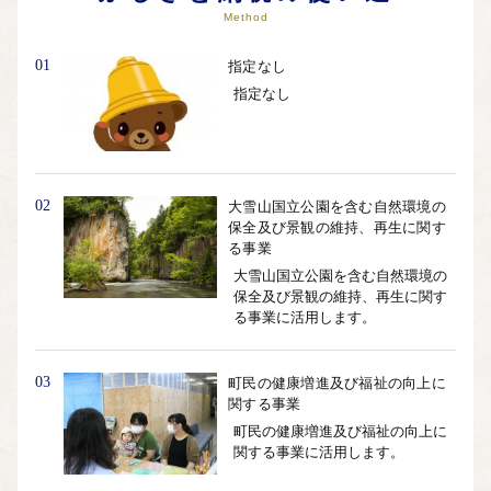
Method
01
指定なし
指定なし
02
大雪山国立公園を含む自然環境の
保全及び景観の維持、再生に関す
る事業
大雪山国立公園を含む自然環境の
保全及び景観の維持、再生に関す
る事業に活用します。
03
町民の健康増進及び福祉の向上に
関する事業
町民の健康増進及び福祉の向上に
関する事業に活用します。