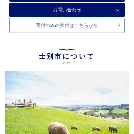
お問い合わせ
寄付のみの受付は
こちらから
士別市について