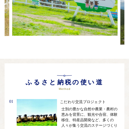
ふるさと納税の使い道
Method
01
こだわり交流プロジェクト
士別の豊かな自然や農業・農村の
恵みを背景に、観光や合宿、体験
移住、特産品開発など、多くの
人々が集う交流のステージづくり