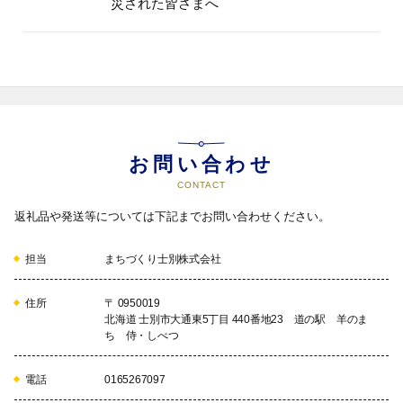
災された皆さまへ
お問い合わせ
CONTACT
返礼品や発送等については下記までお問い合わせください。
担当
まちづくり士別株式会社
住所
〒 0950019
北海道 士別市大通東5丁目 440番地23 道の駅 羊のま
ち 侍・しべつ
電話
0165267097