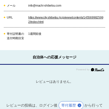
メール
info@machi-shibetsu.com
URL
https://www.city.shibetsu.lg.jp/www/contents/145569982599
2/index.html
寄付証明書の
1週間前後
送付時期目安
自治体への応援メッセージ
レビューはありません。
レビューの投稿は、ログイン後
寄付履歴
から行って