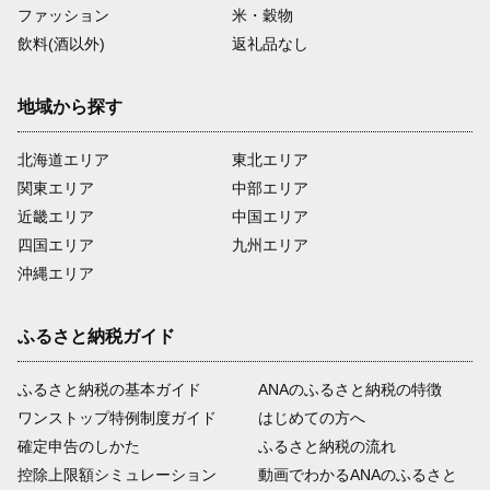
ファッション
米・穀物
飲料(酒以外)
返礼品なし
地域から探す
北海道エリア
東北エリア
関東エリア
中部エリア
近畿エリア
中国エリア
四国エリア
九州エリア
沖縄エリア
ふるさと納税ガイド
ふるさと納税の基本ガイド
ANAのふるさと納税の特徴
ワンストップ特例制度ガイド
はじめての方へ
確定申告のしかた
ふるさと納税の流れ
控除上限額シミュレーション
動画でわかるANAのふるさと