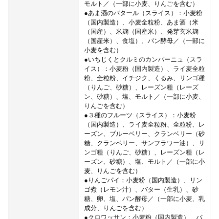
モルト／（一部に小麦、りんごを含む）
●あま酒のバタール（スライス）：小麦粉
（国内製造）、小麦全粒粉、あま酒（米
（国産）、米麹（国産米）、発芽玄米麹
（国産米）、食塩）、パン酵母／（一部に
小麦を含む）
●いちじくとクルミのカンパーニュ（スラ
イス）：小麦粉（国内製造）、ライ麦全粒
粉、全粒粉、イチジク、くるみ、リンゴ種
（りんご、砂糖）、レーズン種（レーズ
ン、砂糖）、塩、モルト／（一部に小麦、
りんごを含む）
●３種のフルーツ（スライス）：小麦粉
（国内製造）、ライ麦全粒粉、全粒粉、レ
ーズン、ブルーベリー、クランベリー（砂
糖、クランベリー、サンフラワー油）、リ
ンゴ種（りんご、砂糖）、レーズン種（レ
ーズン、砂糖）、塩、モルト／（一部に小
麦、りんごを含む）
●りんごパイ：小麦粉（国内製造）、リン
ゴ煮（レモン汁）、バター（生乳）、砂
糖、卵、塩、パン酵母／（一部に小麦、乳
成分、りんごを含む）
●クロワッサン：小麦粉（国内製造）、バ