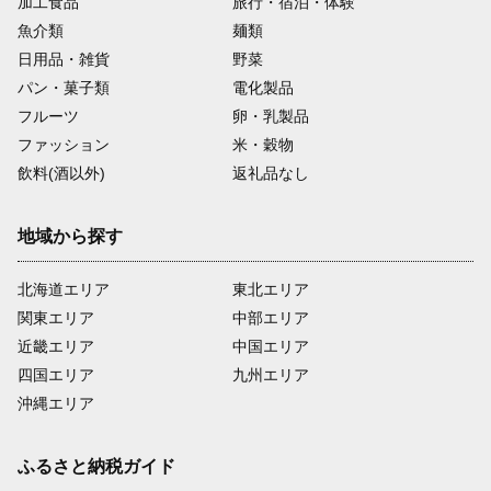
加工食品
旅行・宿泊・体験
魚介類
麺類
日用品・雑貨
野菜
パン・菓子類
電化製品
フルーツ
卵・乳製品
ファッション
米・穀物
飲料(酒以外)
返礼品なし
地域から探す
北海道エリア
東北エリア
関東エリア
中部エリア
近畿エリア
中国エリア
四国エリア
九州エリア
沖縄エリア
ふるさと納税ガイド