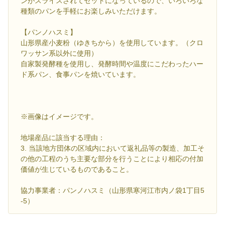
ンがスライスされてセットになっているので、いろいろな
種類のパンを手軽にお楽しみいただけます。
【パンノハスミ】
山形県産小麦粉（ゆきちから）を使用しています。（クロ
ワッサン系以外に使用）
自家製発酵種を使用し、発酵時間や温度にこだわったハー
ド系パン、食事パンを焼いています。
※画像はイメージです。
地場産品に該当する理由：
3. 当該地方団体の区域内において返礼品等の製造、加工そ
の他の工程のうち主要な部分を行うことにより相応の付加
価値が生じているものであること。
協力事業者：パンノハスミ（山形県寒河江市内ノ袋1丁目5
-5）