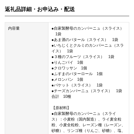
返礼品詳細・お申込み・配送
内容量
●自家製酵母のカンパーニュ（スライス）
1袋
●あま酒のバタール（スライス） 1袋
●いちじくとクルミのカンパーニュ（スラ
イス） 1袋
●３種のフルーツ（スライス） 1袋
●りんごパイ 1個
●クロワッサン 1個
●ふすまのバターロール 1個
●メロンパン 1個
●バケット（スライス） 1袋
●チーズカンパーニュ（スライス） 1袋
合計 10種
【原材料】
●自家製酵母のカンパーニュ（スライ
ス）：小麦粉（国内製造）、ライ麦全粒
粉、小麦全粒粉、レーズン種（レーズン、
砂糖）、リンゴ種（りんご、砂糖）、塩、