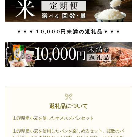
▼ ▼ ▼ １０,０００円 未 満 の 返 礼 品 ▼ ▼ ▼
返礼品について
山形県産小麦を使ったオススメパンセット
山形県産小麦を使用したパンを楽しめるセット。複数のパ