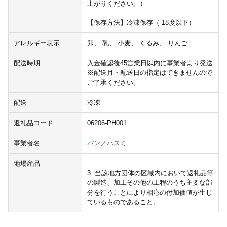
上がりください。）
【保存方法】冷凍保存（-18度以下）
アレルギー表示
卵、 乳、 小麦、 くるみ、 りんご
配送時期
入金確認後45営業日以内に事業者より発送
※配送月・配送日の指定はできませんので
ご了承ください。
配送
冷凍
返礼品コード
06206-PH001
事業者名
パンノハスミ
地場産品
3. 当該地方団体の区域内において返礼品等
の製造、加工その他の工程のうち主要な部
分を行うことにより相応の付加価値が生じ
ているものであること。