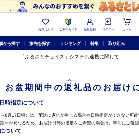
お気に入り
ご利用ガイド
新規登録
ログイン
カート
額から探す
旅先を探す
ランキング
特集
取り組み
「ふるさとチョイス」システム連携に関して
】お盆期間中の返礼品のお届け
け日時指定について
頃～8月17日頃）は、配送に遅れが生じる場合や日時指定ができない可
期間が異なるため、お届け日時の指定をご希望の場合は、事前にご確認
せについて