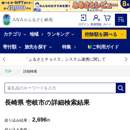
ログイン
新規登録
カート
カテゴリ
地域
ランキング
控除額を調べる
寄付額
旅先を探す
特集
ご利用ガイド
「ふるさとチョイス」システム連携に関して
TOP
詳細検索
長崎県 壱岐市の詳細検索結果
2,696
絞り込み結果：
件
絞り込み条件：