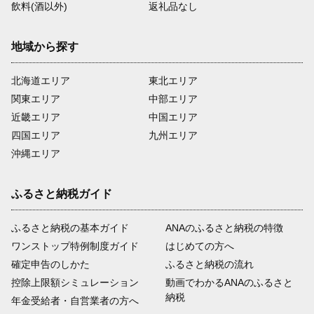
飲料(酒以外)
返礼品なし
地域から探す
北海道エリア
東北エリア
関東エリア
中部エリア
近畿エリア
中国エリア
四国エリア
九州エリア
沖縄エリア
ふるさと納税ガイド
ふるさと納税の基本ガイド
ANAのふるさと納税の特徴
ワンストップ特例制度ガイド
はじめての方へ
確定申告のしかた
ふるさと納税の流れ
控除上限額シミュレーション
動画でわかるANAのふるさと
納税
年金受給者・自営業者の方へ