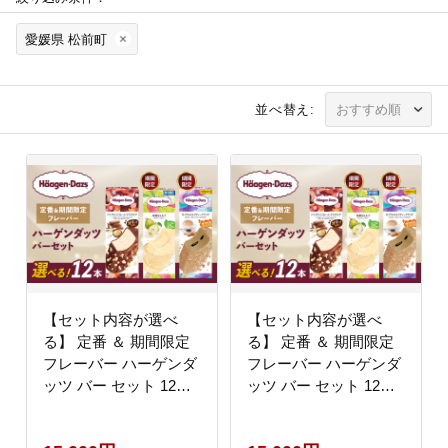
愛媛県 松前町
並べ替え:
【セット内容が選べ
【セット内容が選べ
る】 定番 ＆ 期間限定
る】 定番 ＆ 期間限定
フレーバー ハーゲンダ
フレーバー ハーゲンダ
ッツ バー セット 12本
ッツ バー セット 12本
入 Aセット 〈バニラチ
入 Eセット〈バニラチ
ョコレートマカデミア
ョコレートマカデミア