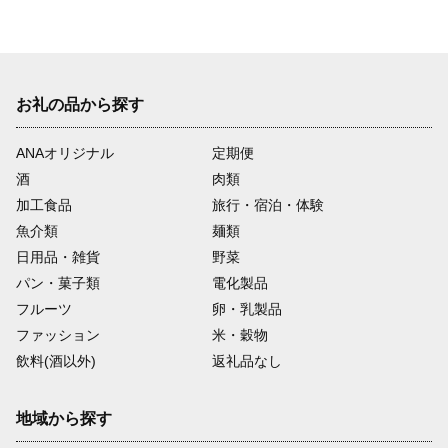
次
お礼の品から探す
ANAオリジナル
定期便
酒
肉類
加工食品
旅行・宿泊・体験
魚介類
麺類
日用品・雑貨
野菜
パン・菓子類
電化製品
フルーツ
卵・乳製品
ファッション
米・穀物
飲料(酒以外)
返礼品なし
地域から探す