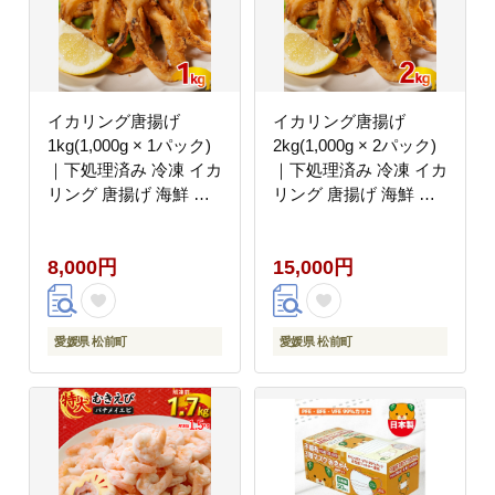
イカリング唐揚げ
イカリング唐揚げ
1kg(1,000g × 1パック)
2kg(1,000g × 2パック)
｜下処理済み 冷凍 イカ
｜下処理済み 冷凍 イカ
リング 唐揚げ 海鮮 シ
リング 唐揚げ 海鮮 シ
ーフード いか 烏賊 簡
ーフード いか 烏賊 簡
単 下処理
単 下処理
8,000円
15,000円
愛媛県 松前町
愛媛県 松前町