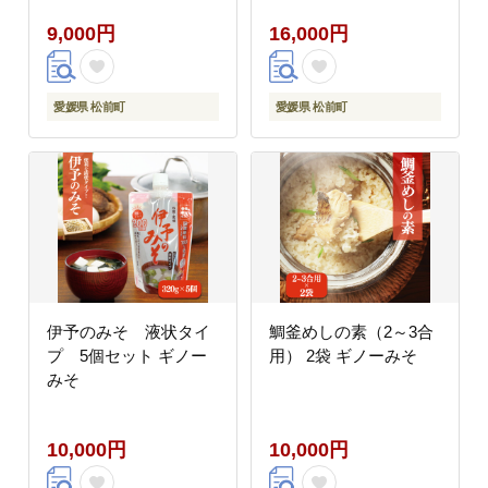
9,000円
16,000円
愛媛県 松前町
愛媛県 松前町
伊予のみそ 液状タイ
鯛釜めしの素（2～3合
プ 5個セット ギノー
用） 2袋 ギノーみそ
みそ
10,000円
10,000円