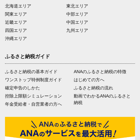
北海道エリア
東北エリア
関東エリア
中部エリア
近畿エリア
中国エリア
四国エリア
九州エリア
沖縄エリア
ふるさと納税ガイド
ふるさと納税の基本ガイド
ANAのふるさと納税の特徴
ワンストップ特例制度ガイド
はじめての方へ
確定申告のしかた
ふるさと納税の流れ
控除上限額シミュレーション
動画でわかるANAのふるさと
納税
年金受給者・自営業者の方へ