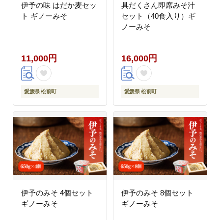
伊予の味 はだか麦セッ
具だくさん即席みそ汁
ト ギノーみそ
セット（40食入り）ギ
ノーみそ
11,000円
16,000円
愛媛県 松前町
愛媛県 松前町
伊予のみそ 4個セット
伊予のみそ 8個セット
ギノーみそ
ギノーみそ