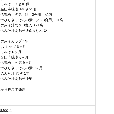
こみそ 120ｇ×1個
金山寺味噌 140ｇ×1個
の鶏めしの素 （2～3合用）×1袋
のひじきごはんの素 （2～3合用）×1袋
のみそ汁むぎ 3食入り×1袋
のみそ汁あわせ 3食入り×1袋
予のみそカップ 1年
お カップ 6ヶ月
こみそ 6ヶ月
産金山寺味噌 6ヶ月
予の鶏めしの素 9ヶ月
予のひじきごはんの素 9ヶ月
のみそ汁 むぎ 1年
予のみそ汁あわせ 1年
1ヶ月程度で発送
NM0011