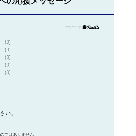
への応援メッセージ
(0)
(0)
(0)
(0)
(0)
ださい。
のではありません。