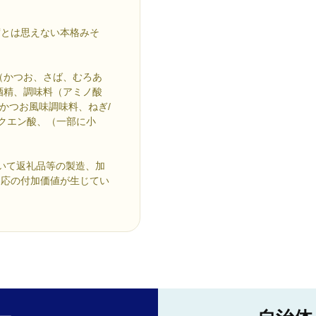
席とは思えない本格みそ
（かつお、さば、むろあ
酒精、調味料（アミノ酸
、かつお風味調味料、ねぎ/
クエン酸、（一部に小
いて返礼品等の製造、加
相応の付加価値が生じてい