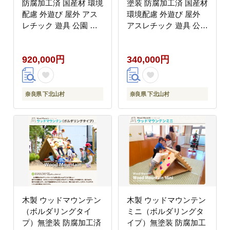
防腐加工済 国産材 環境
塗装 防腐加工済 国産材
配慮 外遊び 屋外 アス
環境配慮 外遊び 屋外
レチック 遊具 公園 奈
アスレチック 遊具 公園
良県 下北山村
奈良県 下北山村
920,000円
340,000円
奈良県 下北山村
奈良県 下北山村
木製 ウッドマウンテン
木製 ウッドマウンテン
（ボルダリングタイ
ミニ（ボルダリングタ
プ）無塗装 防腐加工済
イプ）無塗装 防腐加工