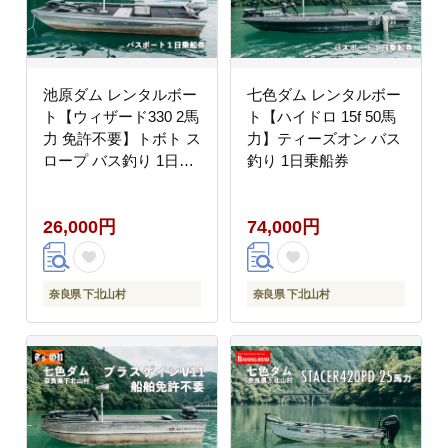
池原ダム レンタルボー
七色ダム レンタルボー
ト【ウィザード330 2馬
ト【ハイドロ 15f 50馬
力 免許不要】トボト ス
力】ティーズオン バス
ロープ バス釣り 1日乗
釣り 1日乗船券
船券
26,000円
74,000円
奈良県 下北山村
奈良県 下北山村