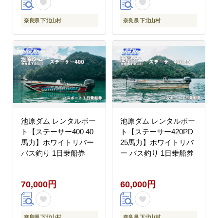
奈良県 下北山村
奈良県 下北山村
池原ダム レンタルボー
池原ダム レンタルボー
ト【ステーサー400 40
ト【ステーサー420PD
馬力】ホワイトリバー
25馬力】ホワイトリバ
バス釣り 1日乗船券
ー バス釣り 1日乗船券
70,000円
60,000円
奈良県 下北山村
奈良県 下北山村