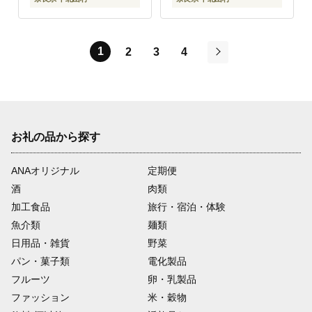
1
2
3
4
次
お礼の品から探す
ANAオリジナル
定期便
酒
肉類
加工食品
旅行・宿泊・体験
魚介類
麺類
日用品・雑貨
野菜
パン・菓子類
電化製品
フルーツ
卵・乳製品
ファッション
米・穀物