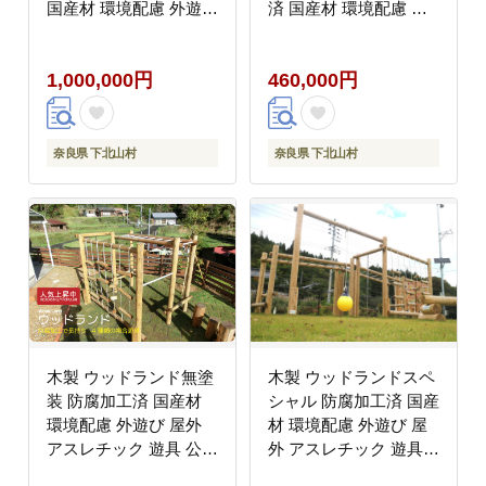
国産材 環境配慮 外遊び
済 国産材 環境配慮 外
屋外 アスレチック 遊具
遊び 屋外 アスレチック
公園 奈良県 下北山村
遊具 公園 奈良県 下北
1,000,000円
460,000円
山村
奈良県 下北山村
奈良県 下北山村
木製 ウッドランド無塗
木製 ウッドランドスペ
装 防腐加工済 国産材
シャル 防腐加工済 国産
環境配慮 外遊び 屋外
材 環境配慮 外遊び 屋
アスレチック 遊具 公園
外 アスレチック 遊具
奈良県 下北山村
公園 奈良県 下北山村