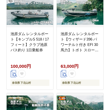
池原ダム レンタルボー
池原ダム レンタルボー
ト【キンプルS 518 / 17
ト【ウィザード396 パ
フィート】クラブ池原
ワーチルト付き EFI 30
バス釣り 1日乗船券
馬力】トボト スロープ
バス釣り 1日乗船券
100,000円
63,000円
奈良県 下北山村
奈良県 下北山村