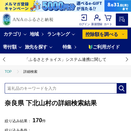
ログイン
新規登録
カート
カテゴリ
地域
ランキング
控除額を調べる
寄付額
旅先を探す
特集
ご利用ガイド
「ふるさとチョイス」システム連携に関して
TOP
詳細検索
奈良県 下北山村の詳細検索結果
170
絞り込み結果：
件
絞り込み条件：