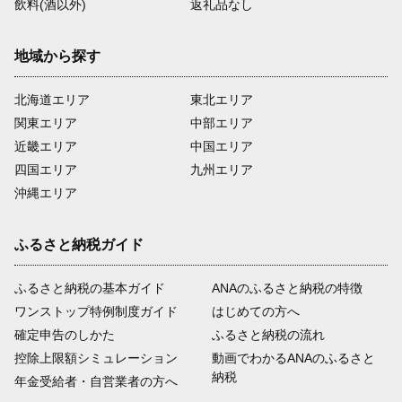
飲料(酒以外)
返礼品なし
地域から探す
北海道エリア
東北エリア
関東エリア
中部エリア
近畿エリア
中国エリア
四国エリア
九州エリア
沖縄エリア
ふるさと納税ガイド
ふるさと納税の基本ガイド
ANAのふるさと納税の特徴
ワンストップ特例制度ガイド
はじめての方へ
確定申告のしかた
ふるさと納税の流れ
控除上限額シミュレーション
動画でわかるANAのふるさと
納税
年金受給者・自営業者の方へ