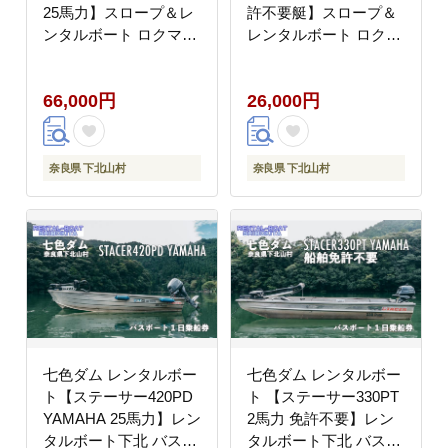
25馬力】スロープ＆レ
許不要艇】スロープ＆
ンタルボート ロクマル
レンタルボート ロクマ
バス釣り 1日乗船券
ル バス釣り 1日乗船券
66,000円
26,000円
奈良県 下北山村
奈良県 下北山村
七色ダム レンタルボー
七色ダム レンタルボー
ト【ステーサー420PD
ト 【ステーサー330PT
YAMAHA 25馬力】レン
2馬力 免許不要】レン
タルボート下北 バス釣
タルボート下北 バス釣