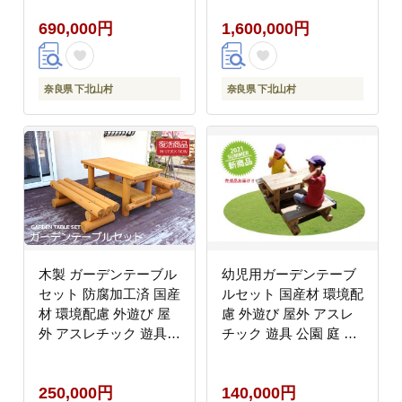
690,000円
1,600,000円
奈良県 下北山村
奈良県 下北山村
木製 ガーデンテーブル
幼児用ガーデンテーブ
セット 防腐加工済 国産
ルセット 国産材 環境配
材 環境配慮 外遊び 屋
慮 外遊び 屋外 アスレ
外 アスレチック 遊具
チック 遊具 公園 庭 奈
公園 庭 奈良県 下北山
良県 下北山村
村
250,000円
140,000円