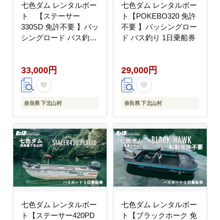
七色ダム レンタルボー
七色ダム レンタルボー
ト 【ステーサー
ト【POKEBO320 免許
330SD 免許不要 】バッ
不要 】バッシングロー
シングロード バス釣り
ド バス釣り 1日乗船券
1日乗船券
33,000円
29,000円
奈良県 下北山村
奈良県 下北山村
七色ダム レンタルボー
七色ダム レンタルボー
ト【ステーサー420PD
ト【ブラックホーク 免