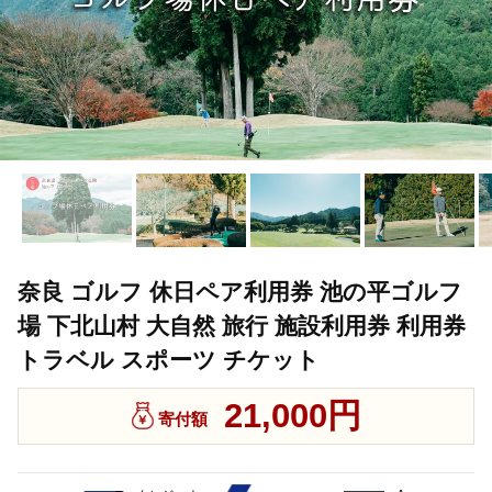
奈良 ゴルフ 休日ペア利用券 池の平ゴルフ
場 下北山村 大自然 旅行 施設利用券 利用券
トラベル スポーツ チケット
21,000円
寄付額