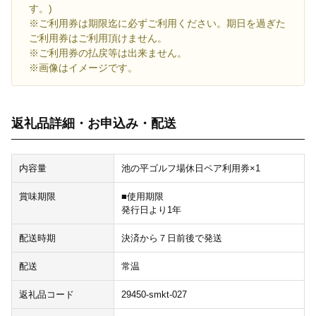
す。)
※ご利用券は期限迄に必ずご利用ください。期日を過ぎた
ご利用券はご利用頂けません。
※ご利用券の払戻等は出来ません。
※画像はイメージです。
返礼品詳細・お申込み・配送
内容量
池の平ゴルフ場休日ペア利用券×1
賞味期限
■使用期限
発行日より1年
配送時期
決済から７日前後で発送
配送
常温
返礼品コード
29450-smkt-027