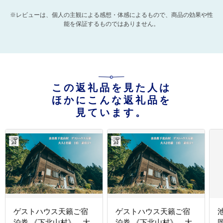
※レビューは、個人の主観による感想・体感によるもので、商品の効果や性
能を保証するものではありません。
この返礼品を見た人は
ほかにこんな返礼品を
見ています。
ゲストハウス天籟ご宿
ゲストハウス天籟ご宿
泊券 《下北山村》 大
泊券 《下北山村》 大