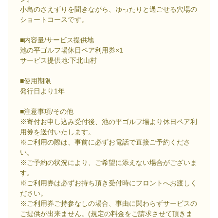
小鳥のさえずりを聞きながら、ゆったりと過ごせる穴場の
ショートコースです。
■内容量/サービス提供地
池の平ゴルフ場休日ペア利用券×1
サービス提供地:下北山村
■使用期限
発行日より1年
■注意事項/その他
※寄付お申し込み受付後、池の平ゴルフ場より休日ペア利
用券を送付いたします。
※ご利用の際は、事前に必ずお電話で直接ご予約くださ
い。
※ご予約の状況により、ご希望に添えない場合がございま
す。
※ご利用券は必ずお持ち頂き受付時にフロントへお渡しく
ださい。
※ご利用券ご持参なしの場合、事由に関わらずサービスの
ご提供が出来ません。(規定の料金をご請求させて頂きま