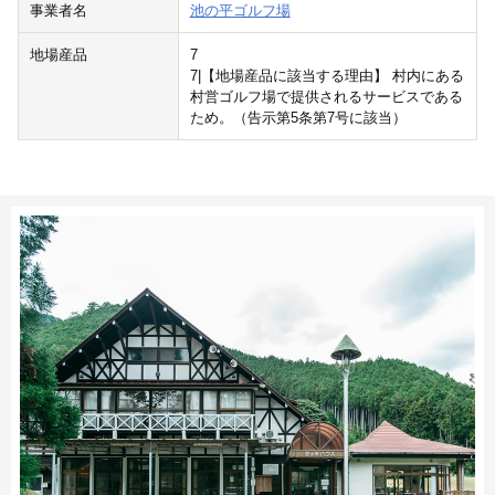
事業者名
池の平ゴルフ場
地場産品
7
7|【地場産品に該当する理由】 村内にある
村営ゴルフ場で提供されるサービスである
ため。（告示第5条第7号に該当）