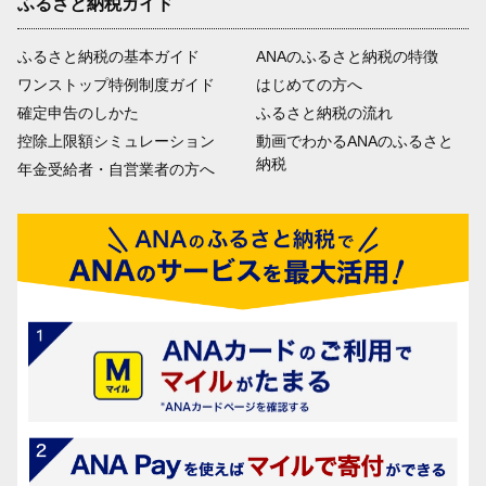
ふるさと納税ガイド
ふるさと納税の基本ガイド
ANAのふるさと納税の特徴
ワンストップ特例制度ガイド
はじめての方へ
確定申告のしかた
ふるさと納税の流れ
控除上限額シミュレーション
動画でわかるANAのふるさと
納税
年金受給者・自営業者の方へ