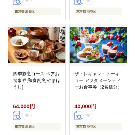
東京都 渋谷区
東京都 渋谷区
四季割烹コース ペアお
ザ・レギャン・トーキ
食事券[和食割烹 やまぼ
ョー アフタヌーンティ
うし]
ーお食事券（2名様分）
64,000円
40,000円
東京都 渋谷区
東京都 渋谷区