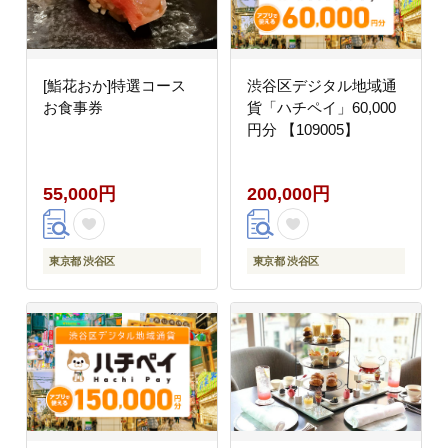
[鮨花おか]特選コース
渋谷区デジタル地域通
お食事券
貨「ハチペイ」60,000
円分 【109005】
55,000円
200,000円
東京都 渋谷区
東京都 渋谷区