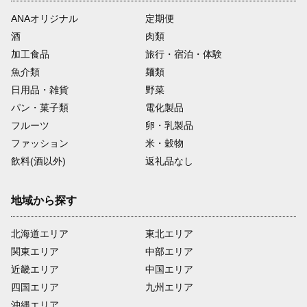
ANAオリジナル
定期便
酒
肉類
加工食品
旅行・宿泊・体験
魚介類
麺類
日用品・雑貨
野菜
パン・菓子類
電化製品
フルーツ
卵・乳製品
ファッション
米・穀物
飲料(酒以外)
返礼品なし
地域から探す
北海道エリア
東北エリア
関東エリア
中部エリア
近畿エリア
中国エリア
四国エリア
九州エリア
沖縄エリア