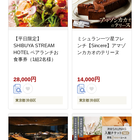
【平日限定】
ミシュラン一ツ星フレ
SHIBUYA STREAM
ンチ【Sincere】アマゾ
HOTEL ペアランチお
ンカカオのテリーヌ
食事券（1組2名様）
28,000円
14,000円
東京都 渋谷区
東京都 渋谷区