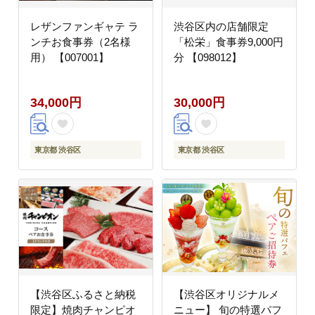
レザンファンギャテ ラ
渋谷区内の店舗限定
ンチお食事券（2名様
「松栄」食事券9,000円
用） 【007001】
分 【098012】
34,000円
30,000円
東京都 渋谷区
東京都 渋谷区
【渋谷区ふるさと納税
【渋谷区オリジナルメ
限定】焼肉チャンピオ
ニュー】 旬の特選パフ