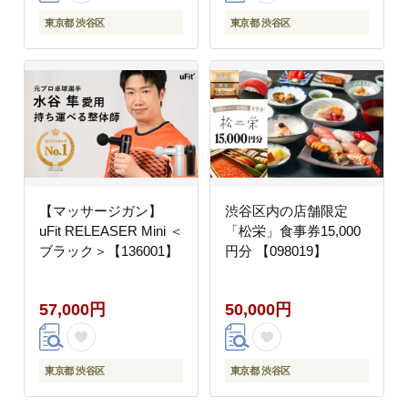
東京都 渋谷区
東京都 渋谷区
【マッサージガン】
渋谷区内の店舗限定
uFit RELEASER Mini ＜
「松栄」食事券15,000
ブラック＞【136001】
円分 【098019】
57,000円
50,000円
東京都 渋谷区
東京都 渋谷区