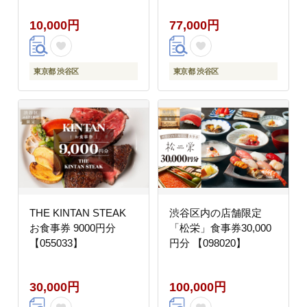
10,000円
77,000円
東京都 渋谷区
東京都 渋谷区
THE KINTAN STEAK
渋谷区内の店舗限定
お食事券 9000円分
「松栄」食事券30,000
【055033】
円分 【098020】
30,000円
100,000円