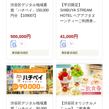
渋谷区デジタル地域通
【平日限定】
貨「ハチペイ」150,000
SHIBUYA STREAM
円分 【109007】
HOTEL ペアアフタヌ
ーンティーご利用券（1
組2名様）
500,000円
41,000円
東京都 渋谷区
東京都 渋谷区
渋谷区デジタル地域通
【渋谷区オリジナルメ
貨「ハチペイ」90,000
ニュー】 ご飲食券