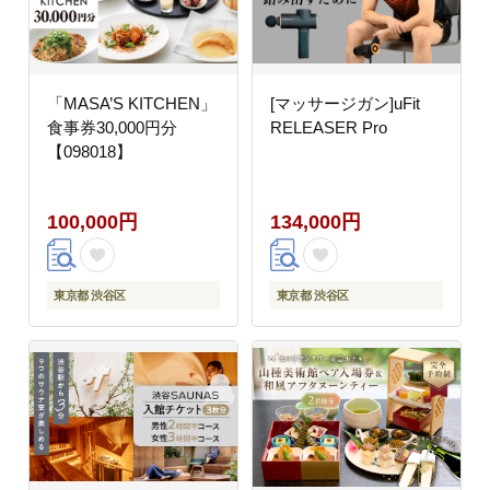
「MASA’S KITCHEN」
[マッサージガン]uFit
食事券30,000円分
RELEASER Pro
【098018】
100,000円
134,000円
東京都 渋谷区
東京都 渋谷区