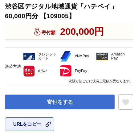
渋谷区デジタル地域通貨「ハチペイ」
60,000円分 【109005】
200,000円
寄付額
クレジット
Amazon
ANA Pay
カード
Pay
決済方法
d払い
PayPay
決済方法ごとに決済上限額が異なります。
寄付をする
URLをコピー
お気に入