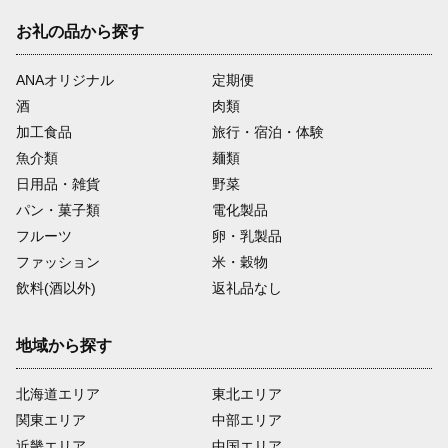
お礼の品から探す
ANAオリジナル
定期便
酒
肉類
加工食品
旅行・宿泊・体験
魚介類
麺類
日用品・雑貨
野菜
パン・菓子類
電化製品
フルーツ
卵・乳製品
ファッション
米・穀物
飲料(酒以外)
返礼品なし
地域から探す
北海道エリア
東北エリア
関東エリア
中部エリア
近畿エリア
中国エリア