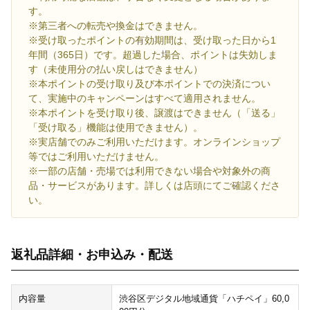
す。
※第三者への転売や換金はできません。
※受け取ったポイントの有効期間は、受け取った日から1
年間（365日）です。超過した場合、ポイントは失効しま
す（未使用分の払い戻しはできません）
※本ポイントの受け取り及び本ポイントでの決済につい
て、実施中のキャンペーンはすべて適用されません。
※本ポイントを受け取り後、譲渡はできません（「送る」
「受け取る」機能は使用できません）。
※実店舗でのみご利用いただけます。オンラインショップ
等ではご利用いただけません。
※一部の店舗・売場では利用できない場合や対象外の商
品・サービスがあります。詳しくは店頭にてご確認くださ
い。
返礼品詳細・お申込み・配送
内容量
渋谷区デジタル地域通貨「ハチペイ」60,0