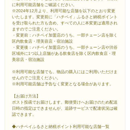
に利用可能店舗をご確認ください。
※2024年12月より、利用可能な店舗を以下のとおり変更
いたします。変更前に「ハチペイ」ふるさと納税ポイント
を受け取られた方も含め、すべての人に本変更は適用され
ますのでご注意ください。
・変更前：ハチペイ加盟店のうち、一部チェーン店を除く
区内飲食店・理美容店・宿泊施設
・変更後：ハチペイ加盟店のうち、一部チェーン店や渋谷
区域外に1つ以上店舗がある飲食店を除く区内飲食店・理
美容店・宿泊施設
※利用可能な店舗でも、物品の購入にはご利用いただけま
せんのでご注意ください。
※利用可能店舗は予告なく変更となる場合があります。
【お届け方法】
ポスト投函でお届けします。郵便受けへお届けのため配送
日時の指定はできませんが、追跡サービスで配達状況は確
認できます。
◆ハチペイふるさと納税ポイント利用可能な店舗一覧