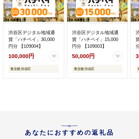
渋谷区デジタル地域通
渋谷区デジタル地域通
貨「ハチペイ」30,000
貨「ハチペイ」15,000
円分 【109004】
円分 【109003】
分
100,000円
50,000円
3
東京都 渋谷区
東京都 渋谷区
あなたにおすすめの返礼品