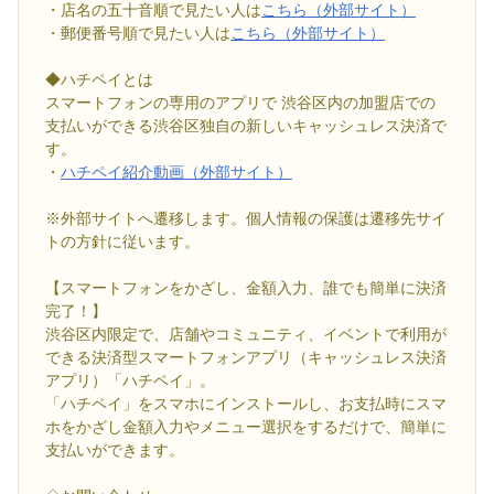
・店名の五十音順で見たい人は
こちら（外部サイト）
・郵便番号順で見たい人は
こちら（外部サイト）
◆ハチペイとは
スマートフォンの専用のアプリで 渋谷区内の加盟店での
支払いができる渋谷区独自の新しいキャッシュレス決済で
す。
・
ハチペイ紹介動画（外部サイト）
※外部サイトへ遷移します。個人情報の保護は遷移先サイ
トの方針に従います。
【スマートフォンをかざし、金額入力、誰でも簡単に決済
完了！】
渋谷区内限定で、店舗やコミュニティ、イベントで利用が
できる決済型スマートフォンアプリ（キャッシュレス決済
アプリ）「ハチペイ」。
「ハチペイ」をスマホにインストールし、お支払時にスマ
ホをかざし金額入力やメニュー選択をするだけで、簡単に
支払いができます。