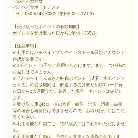
◇お問い合わせ
ハチペイサポートデスク
TEL：050-5443-6082（平日9:00～17:00）
【受け取ったポイントの有効期間】
ポイントを受け取った日から1年間（365日）
【注意事項】
※利用にはハチペイアプリのインストール及びアカウント
作成が必要です。
※1ポイント＝1円でご利用いただけます。また、つり銭の
お返しはできません。
※「ハチペイ」ふるさと納税ポイント（以下、本ポイント
とする）の受取期間は、郵送する受け取り用QRコード発
行日から3カ月間です。超過した場合、ポイントは失効し
ます。
※受け取り用QRコードの盗難・紛失・消失・汚損・破損
等の場合も再発行はできませんので、お取り扱いにはご注
意ください。
※利用可能な店舗でも、物品購入にはご利用いただけませ
ん。
※利用可能な店舗は、予告なく変更となる場合がありま