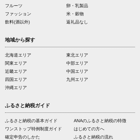
フルーツ
卵・乳製品
ファッション
米・穀物
飲料(酒以外)
返礼品なし
地域から探す
北海道エリア
東北エリア
関東エリア
中部エリア
近畿エリア
中国エリア
四国エリア
九州エリア
沖縄エリア
ふるさと納税ガイド
ふるさと納税の基本ガイド
ANAのふるさと納税の特徴
ワンストップ特例制度ガイド
はじめての方へ
確定申告のしかた
ふるさと納税の流れ