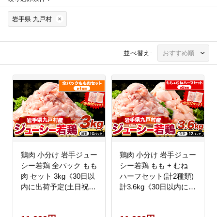
岩手県 九戸村
並べ替え:
鶏肉 小分け 岩手ジュー
鶏肉 小分け 岩手ジュー
シー若鶏 全パック もも
シー若鶏 もも + むね
肉 セット 3kg《30日以
ハーフセット(計2種類)
内に出荷予定(土日祝除
計3.6kg《30日以内に出
く)》 岩手県 九戸村 と
荷予定(土日祝除く)》
り肉 からあげ 鶏肉 鶏
九戸村 鶏肉鶏肉鶏肉鶏