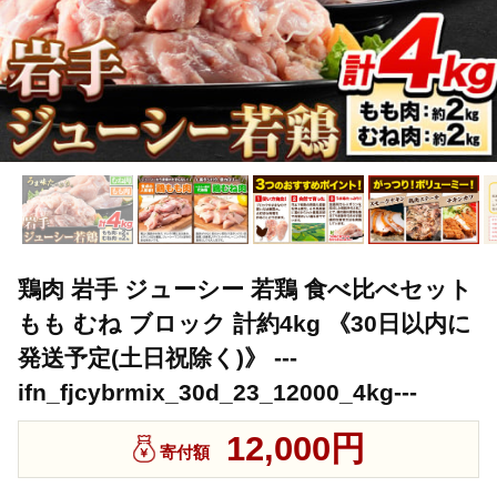
鶏肉 岩手 ジューシー 若鶏 食べ比べセット
もも むね ブロック 計約4kg 《30日以内に
発送予定(土日祝除く)》 ---
ifn_fjcybrmix_30d_23_12000_4kg---
12,000円
寄付額