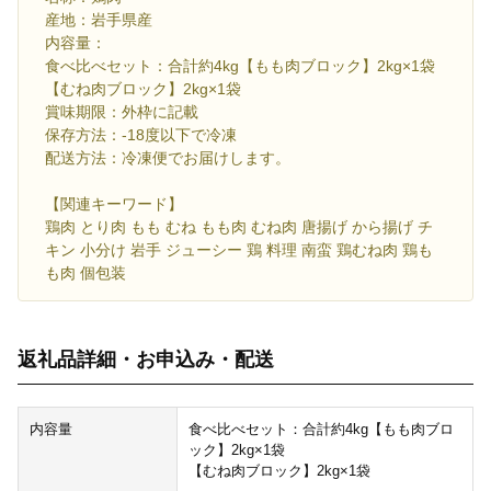
産地：岩手県産
内容量：
食べ比べセット：合計約4kg【もも肉ブロック】2kg×1袋
【むね肉ブロック】2kg×1袋
賞味期限：外枠に記載
保存方法：-18度以下で冷凍
配送方法：冷凍便でお届けします。
【関連キーワード】
鶏肉 とり肉 もも むね もも肉 むね肉 唐揚げ から揚げ チ
キン 小分け 岩手 ジューシー 鶏 料理 南蛮 鶏むね肉 鶏も
も肉 個包装
返礼品詳細・お申込み・配送
内容量
食べ比べセット：合計約4kg【もも肉ブロ
ック】2kg×1袋
【むね肉ブロック】2kg×1袋