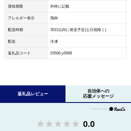
賞味期限
外枠に記載
アレルギー表示
鶏肉
配送時期
30日以内に発送予定(土日祝除く)
配送
冷凍
返礼品コード
03506-y0068
自治体への
返礼品レビュー
応援メッセージ
0.0