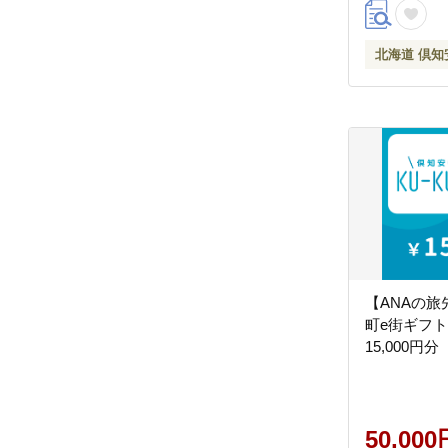
安町
北海道 倶知
【ANAの
町e街ギフト 
15,000円分
50,000