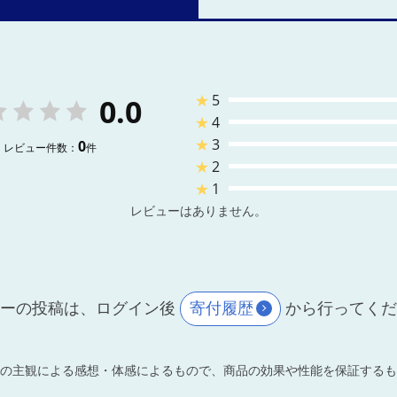
★
5
0.0
★
4
★
3
0
レビュー件数：
件
★
2
★
1
レビューはありません。
ーの投稿は、ログイン後
寄付履歴
から行ってく
の主観による感想・体感によるもので、商品の効果や性能を保証するも