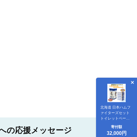
北海道 日本ハムフ
ァイターズセット
トイレットペーパ
ー ダブル 30m 96
寄付額
への応援メッセージ
ロール ティッシュ
32,000円
ペーパー 200組 60