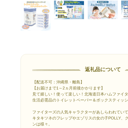
返礼品について
【配送不可：沖縄県・離島】
【お届けまで1～2ヵ月前後かかります】
見て嬉しい！使って楽しい！北海道日本ハムファイタ
生活必需品のトイレットペーパー＆ボックスティッ
ファイターズの人気キャラクターがあしらわれてい
キタキツネのフレップやエゾリスの女の子POLLY、
ンは様々。