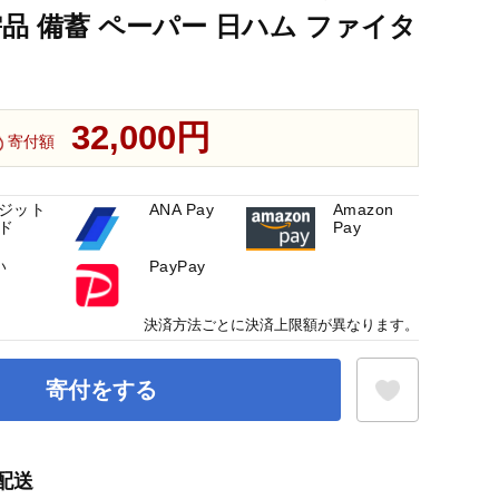
需品 備蓄 ペーパー 日ハム ファイタ
32,000円
寄付額
ジット
ANA Pay
Amazon
ド
Pay
い
PayPay
決済方法ごとに決済上限額が異なります。
寄付をする
配送
お気に入り登録