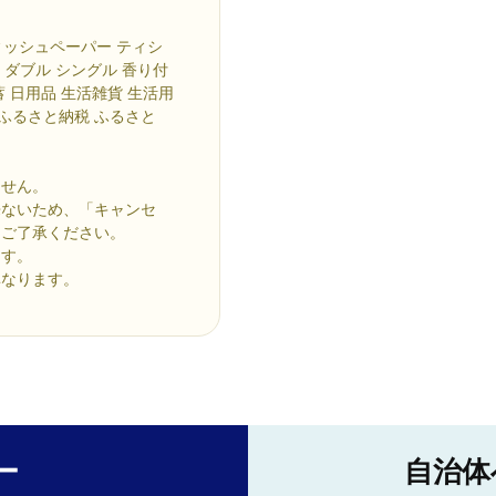
ィッシュペーパー ティシ
 ダブル シングル 香り付
蓄 日用品 生活雑貨 生活用
 ふるさと納税 ふるさと
ません。
来ないため、「キャンセ
めご了承ください。
ます。
異なります。
ー
自治体