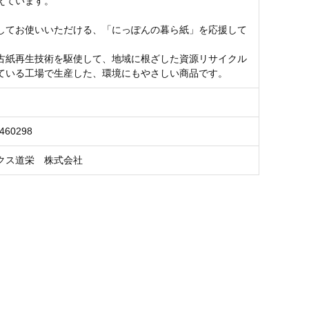
えています。
してお使いいただける、「にっぽんの暮ら紙」を応援して
古紙再生技術を駆使して、地域に根ざした資源リサイクル
ている工場で生産した、環境にもやさしい商品です。
7460298
クス道栄 株式会社