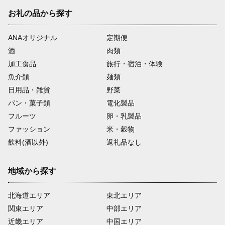
お礼の品から探す
ANAオリジナル
定期便
酒
肉類
加工食品
旅行・宿泊・体験
魚介類
麺類
日用品・雑貨
野菜
パン・菓子類
電化製品
フルーツ
卵・乳製品
ファッション
米・穀物
飲料(酒以外)
返礼品なし
地域から探す
北海道エリア
東北エリア
関東エリア
中部エリア
近畿エリア
中国エリア