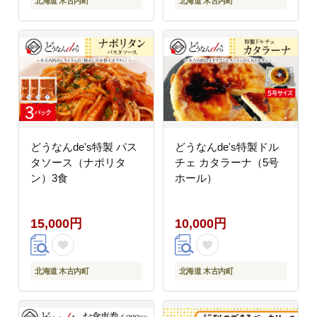
北海道 木古内町
北海道 木古内町
どうなんde's特製 パス
どうなんde's特製ドル
タソース（ナポリタ
チェ カタラーナ（5号
ン）3食
ホール）
15,000円
10,000円
北海道 木古内町
北海道 木古内町