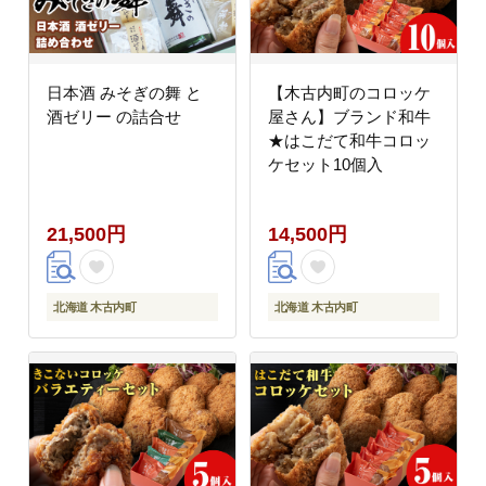
日本酒 みそぎの舞 と
【木古内町のコロッケ
酒ゼリー の詰合せ
屋さん】ブランド和牛
★はこだて和牛コロッ
ケセット10個入
21,500円
14,500円
北海道 木古内町
北海道 木古内町