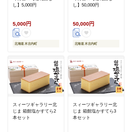
し】5,000円
し】50,000円
5,000円
50,000円
北海道 木古内町
北海道 木古内町
スィーツギャラリー北
スィーツギャラリー北
じま 箱館塩かすてら2
じま 箱館塩かすてら3
本セット
本セット