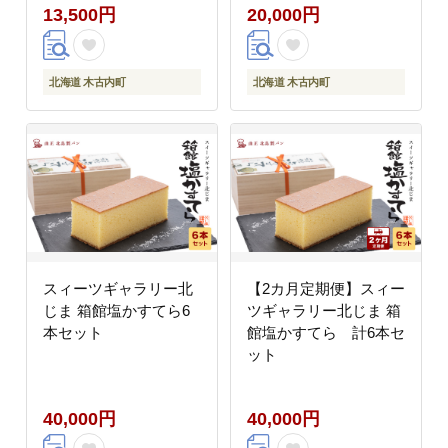
13,500円
20,000円
北海道 木古内町
北海道 木古内町
スィーツギャラリー北
【2カ月定期便】スィー
じま 箱館塩かすてら6
ツギャラリー北じま 箱
本セット
館塩かすてら 計6本セ
ット
40,000円
40,000円