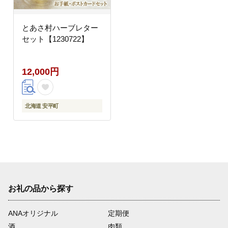
とあさ村ハーブレター
セット【1230722】
12,000円
北海道 安平町
お礼の品から探す
ANAオリジナル
定期便
酒
肉類