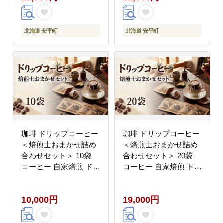
北海道 安平町
北海道 安平町
珈琲 ドリップコーヒー
珈琲 ドリップコーヒー
＜焙煎士おまかせ詰め
＜焙煎士おまかせ詰め
合わせセット＞ 10袋
合わせセット＞ 20袋
コーヒー 自家焙煎 ドリ
コーヒー 自家焙煎 ドリ
ップバッグ 焙煎 おまか
ップバッグ 焙煎 おまか
せ セット 飲み比べ 北
せ セット 飲み比べ 北
10,000円
19,000円
海道 安平町 安平
海道 安平町 安平