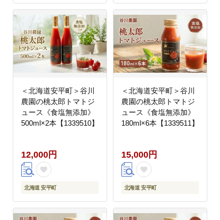
＜北海道安平町＞谷川
＜北海道安平町＞谷川
農園の桃太郎トマトジ
農園の桃太郎トマトジ
ュース《食塩無添加》
ュース《食塩無添加》
500ml×2本【1339510】
180ml×6本【1339511】
12,000円
15,000円
北海道 安平町
北海道 安平町