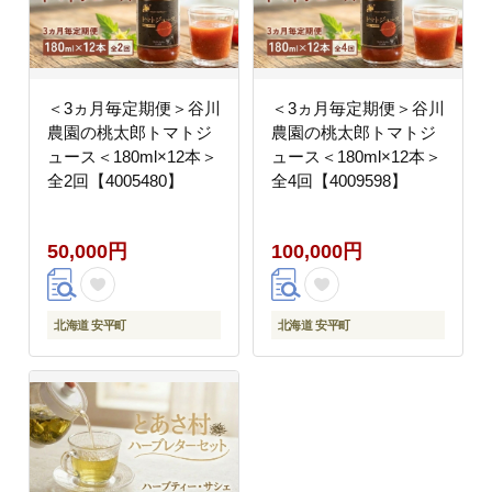
＜3ヵ月毎定期便＞谷川
＜3ヵ月毎定期便＞谷川
農園の桃太郎トマトジ
農園の桃太郎トマトジ
ュース＜180ml×12本＞
ュース＜180ml×12本＞
全2回【4005480】
全4回【4009598】
50,000円
100,000円
北海道 安平町
北海道 安平町