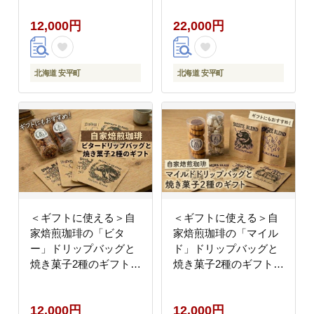
12,000円
22,000円
北海道 安平町
北海道 安平町
＜ギフトに使える＞自
＜ギフトに使える＞自
家焙煎珈琲の「ビタ
家焙煎珈琲の「マイル
ー」ドリップバッグと
ド」ドリップバッグと
焼き菓子2種のギフト
焼き菓子2種のギフト
【1637808】
【1637813】
12,000円
12,000円