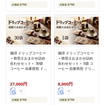
北海道 安平町
北海道 安平町
珈琲 ドリップコーヒー
珈琲 ドリップコーヒー
＜焙煎士おまかせ詰め
＜焙煎士おまかせ詰め
合わせセット＞ 30袋
合わせセット＞ 5袋 コ
コーヒー 自家焙煎 ドリ
ーヒー 自家焙煎 ドリッ
ップバッグ 焙煎 おまか
プバッグ 焙煎 おまかせ
せ セット 飲み比べ 北
セット 飲み比べ 北海道
27,000円
8,000円
海道 安平町 安平
安平町 安平
北海道 安平町
北海道 安平町