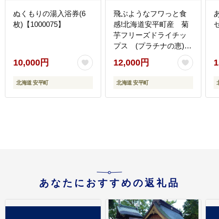
ぬくもりの湯入浴券(6
飛ぶようなフワっと食
枚)【1000075】
感!北海道安平町産 菊
芋フリーズドライチッ
プス (プラチナの恵)
20g×5袋【1121652】
10,000円
12,000円
1
北海道 安平町
北海道 安平町
あなたにおすすめの返礼品