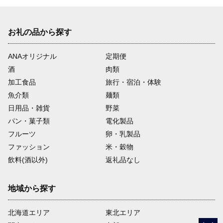
お礼の品から探す
ANAオリジナル
定期便
酒
肉類
加工食品
旅行・宿泊・体験
魚介類
麺類
日用品・雑貨
野菜
パン・菓子類
電化製品
フルーツ
卵・乳製品
ファッション
米・穀物
飲料(酒以外)
返礼品なし
地域から探す
北海道エリア
東北エリア