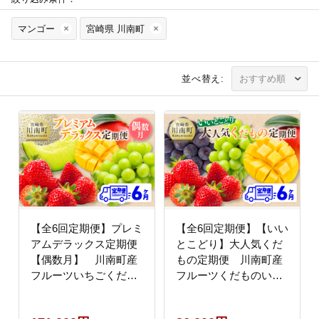
マンゴー
宮崎県 川南町
並べ替え:
【全6回定期便】プレミ
【全6回定期便】【いい
アムデラックス定期便
とこどり】大人気くだ
【偶数月】 川南町産
もの定期便 川南町産
フルーツいちごくだも
フルーツくだものいち
のフルーツ完熟マンゴ
ごフルーツくだもの完
ーフルーツくだものぶ
熟マンゴーフルーツ果