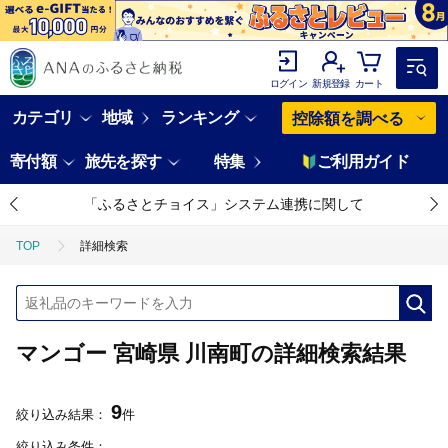
ログイン
新規登録
カート
カテゴリ
地域
ランキング
控除額を調べる
寄付額
旅先を探す
特集
ご利用ガイド
「ふるさとチョイス」システム連携に関して
TOP
詳細検索
マンゴー 宮崎県 川南町の詳細検索結果
9
絞り込み結果：
件
絞り込み条件：