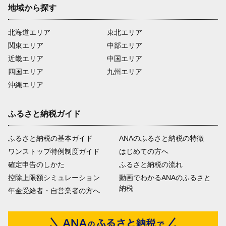
地域から探す
北海道エリア
東北エリア
関東エリア
中部エリア
近畿エリア
中国エリア
四国エリア
九州エリア
沖縄エリア
ふるさと納税ガイド
ふるさと納税の基本ガイド
ANAのふるさと納税の特徴
ワンストップ特例制度ガイド
はじめての方へ
確定申告のしかた
ふるさと納税の流れ
控除上限額シミュレーション
動画でわかるANAのふるさと
納税
年金受給者・自営業者の方へ