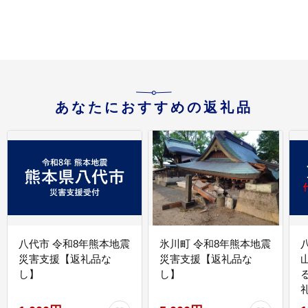
あなたにおすすめの返礼品
八代市 令和8年熊本地震
氷川町 令和8年熊本地震
災害支援【返礼品な
災害支援【返礼品な
し】
し】