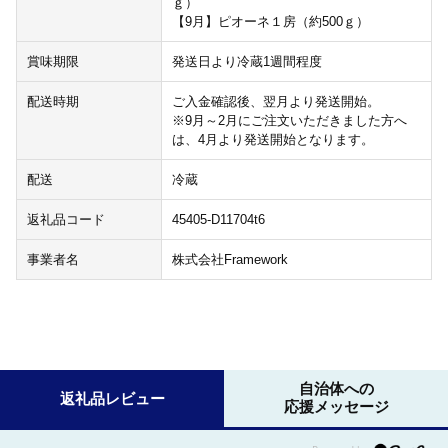
ｇ）
【9月】ピオーネ１房（約500ｇ）
賞味期限
発送日より冷蔵1週間程度
配送時期
ご入金確認後、翌月より発送開始。
※9月～2月にご注文いただきました方へ
は、4月より発送開始となります。
配送
冷蔵
返礼品コード
45405-D11704t6
事業者名
株式会社Framework
自治体への
返礼品レビュー
応援メッセージ