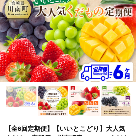
TOP
フルーツ
ぶどう・マスカット
【全6回定期便】【いい
TOP
フルーツ
ほかのフルーツ
【全6回定期便】【いいとこ
【全6回定期便】【いいとこどり】大人気