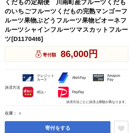
くだもの定期便 川南町産フルーツくだも
のいちごフルーツくだもの完熟マンゴーフ
ルーツ果物ぶどうフルーツ果物ビオーネフ
ルーツシャインフルーツマスカットフルー
ツ[D11704t6]
86,000円
寄付額
クレジット
Amazon
ANA Pay
カード
Pay
決済方法
d払い
PayPay
決済方法ごとに決済上限額が異なります。
在庫：
○
寄付をする