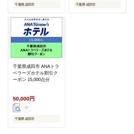
千葉県 成田市
千葉県 成田市
千葉県成田市 ANAトラ
ベラーズホテル割引ク
ーポン 15,000点分
50,000円
千葉県 成田市