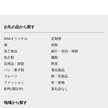
お礼の品から探す
ANAオリジナル
定期便
酒
肉類
加工食品
旅行・宿泊・体験
魚介類
麺類
日用品・雑貨
野菜
パン・菓子類
電化製品
フルーツ
卵・乳製品
ファッション
米・穀物
飲料(酒以外)
返礼品なし
地域から探す