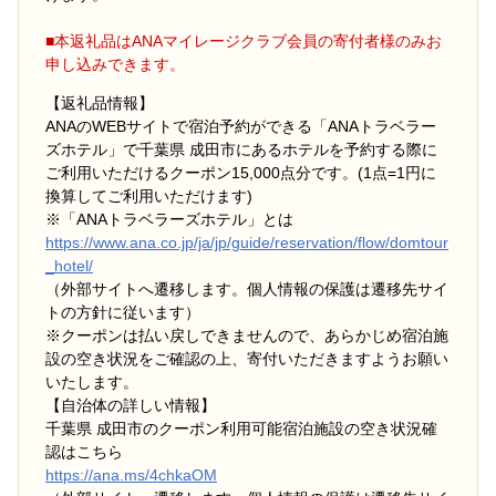
■本返礼品はANAマイレージクラブ会員の寄付者様のみお
申し込みできます。
【返礼品情報】
ANAのWEBサイトで宿泊予約ができる「ANAトラベラー
ズホテル」で千葉県 成田市にあるホテルを予約する際に
ご利用いただけるクーポン15,000点分です。(1点=1円に
換算してご利用いただけます)
※「ANAトラベラーズホテル」とは
https://www.ana.co.jp/ja/jp/guide/reservation/flow/domtour
_hotel/
（外部サイトへ遷移します。個人情報の保護は遷移先サイ
トの方針に従います）
※クーポンは払い戻しできませんので、あらかじめ宿泊施
設の空き状況をご確認の上、寄付いただきますようお願い
いたします。
【自治体の詳しい情報】
千葉県 成田市のクーポン利用可能宿泊施設の空き状況確
認はこちら
https://ana.ms/4chkaOM