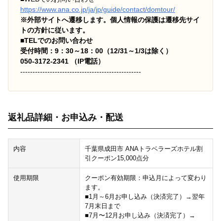
https://www.ana.co.jp/ja/jp/guide/contact/domtour/
※外部サイトへ遷移します。個人情報の保護は遷移先サイ
トの方針に従います。
■TELでのお問い合わせ
受付時間：9：30～18：00（12/31～1/3は除く）
050-3172-2341 （IP電話）
-------------------------------------------------
返礼品詳細・お申込み・配送
内容
千葉県成田市 ANAトラベラーズホテル割
引クーポン15,000点分
使用期限
クーポン有効期限：申込月によって変わり
ます。
■1月～6月お申し込み（決済完了）→翌年
7月末日まで
■7月〜12月お申し込み（決済完了）→