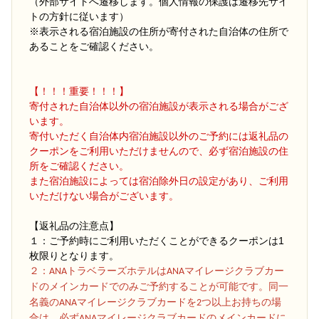
（外部サイトへ遷移します。個人情報の保護は遷移先サイ
トの方針に従います）
※表示される宿泊施設の住所が寄付された自治体の住所で
あることをご確認ください。
【！！！重要！！！】
寄付された自治体以外の宿泊施設が表示される場合がござ
います。
寄付いただく自治体内宿泊施設以外のご予約には返礼品の
クーポンをご利用いただけませんので、必ず宿泊施設の住
所をご確認ください。
また宿泊施設によっては宿泊除外日の設定があり、ご利用
いただけない場合がございます。
【返礼品の注意点】
１：ご予約時にご利用いただくことができるクーポンは1
枚限りとなります。
２
：ANAトラベラーズホテルはANAマイレージクラブカー
ドのメインカードでのみご予約することが可能です。同一
名義のANAマイレージクラブカードを2つ以上お持ちの場
合は、必ずANAマイレージクラブカードのメインカードに