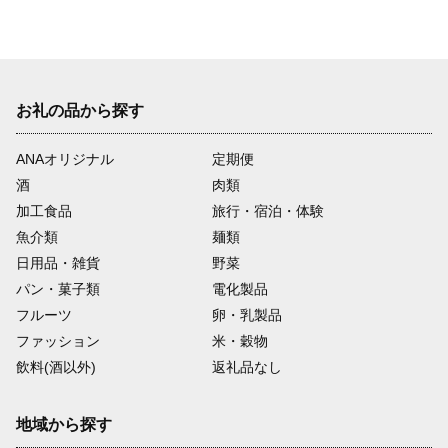
お礼の品から探す
ANAオリジナル
定期便
酒
肉類
加工食品
旅行・宿泊・体験
魚介類
麺類
日用品・雑貨
野菜
パン・菓子類
電化製品
フルーツ
卵・乳製品
ファッション
米・穀物
飲料(酒以外)
返礼品なし
地域から探す