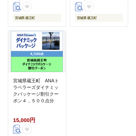
宮城県 蔵王町
宮城県 蔵王町
宮城県蔵王町 ANAト
ラベラーズダイナミッ
クパッケージ割引クー
ポン４，５００点分
15,000円