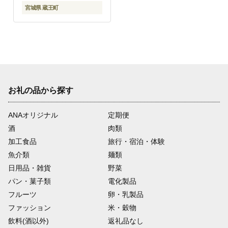
宮城県 蔵王町
お礼の品から探す
ANAオリジナル
定期便
酒
肉類
加工食品
旅行・宿泊・体験
魚介類
麺類
日用品・雑貨
野菜
パン・菓子類
電化製品
フルーツ
卵・乳製品
ファッション
米・穀物
飲料(酒以外)
返礼品なし