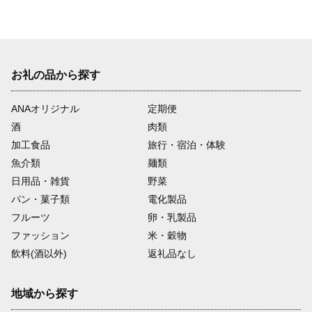
お礼の品から探す
ANAオリジナル
定期便
酒
肉類
加工食品
旅行・宿泊・体験
魚介類
麺類
日用品・雑貨
野菜
パン・菓子類
電化製品
フルーツ
卵・乳製品
ファッション
米・穀物
飲料(酒以外)
返礼品なし
地域から探す