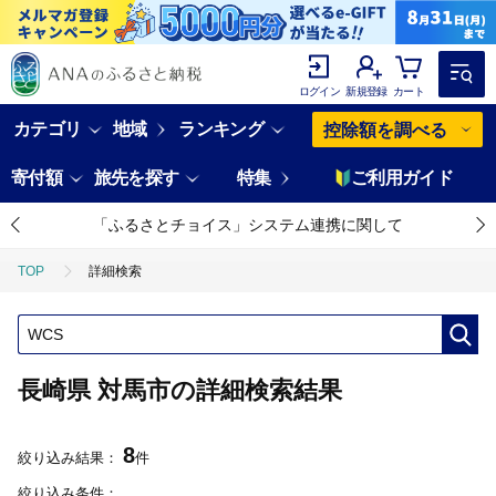
ログイン
新規登録
カート
カテゴリ
地域
ランキング
控除額を調べる
寄付額
旅先を探す
特集
ご利用ガイド
「ふるさとチョイス」システム連携に関して
TOP
詳細検索
長崎県 対馬市の詳細検索結果
8
絞り込み結果：
件
絞り込み条件：