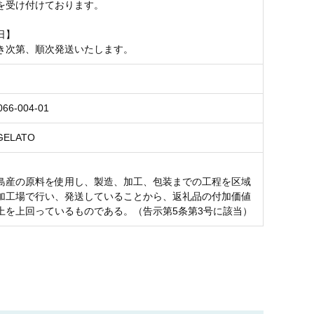
を受け付けております。
日】
き次第、順次発送いたします。
066-004-01
GELATO
島産の原料を使用し、製造、加工、包装までの工程を区域
加工場で行い、発送していることから、返礼品の付加価値
上を上回っているものである。（告示第5条第3号に該当）