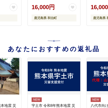
16,000円
16,00
鹿児島県 和泊町
鹿児島県 
あなたにおすすめの返礼品
熊本地震 災
宇土市 令和8年熊本地震 災
八代市向け