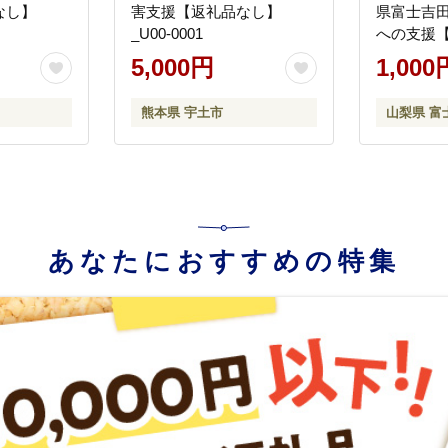
なし】
害支援【返礼品なし】
県富士吉
_U00-0001
への支援
5,000円
1,000
熊本県 宇土市
山梨県 富
あなたにおすすめの特集