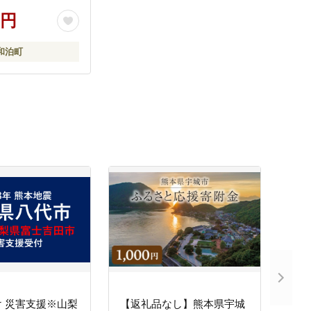
0円
和泊町
 災害支援※山梨
【返礼品なし】熊本県宇城