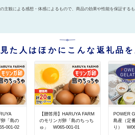
の主観による感想・体感によるもので、商品の効果や性能を保証するも
を見た人はほかにこんな返礼品を
UYA
【贈答用】HARUYA FARM
POWER 
ガ卵「島の
のモリンガ卵「島のちっち
島産（定番
-001-02
ゅ」 W065-001-01
り） W066