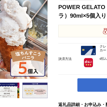
POWER GELA
ラ）90ml×5個入り 
クレ
カー
d払
決済方法
返礼品詳細・お申込み・