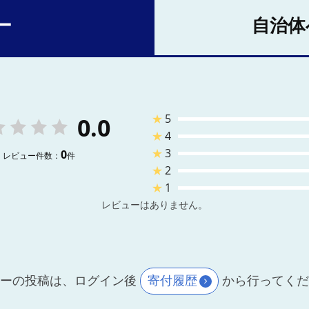
ー
自治体
★
5
0.0
★
4
★
3
0
レビュー件数：
件
★
2
★
1
レビューはありません。
ーの投稿は、ログイン後
寄付履歴
から行ってく