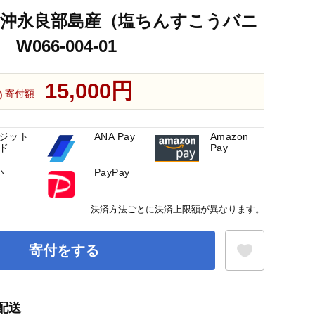
TO 沖永良部島産（塩ちんすこうバニ
W066-004-01
15,000円
寄付額
ジット
ANA Pay
Amazon
ド
Pay
い
PayPay
決済方法ごとに決済上限額が異なります。
寄付をする
配送