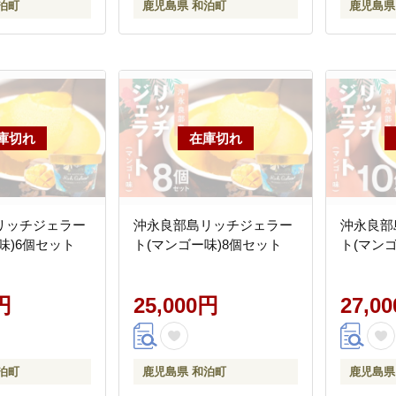
泊町
鹿児島県 和泊町
鹿児島県
リッチジェラー
沖永良部島リッチジェラー
沖永良部
味)6個セット
ト(マンゴー味)8個セット
ト(マンゴ
円
25,000円
27,0
泊町
鹿児島県 和泊町
鹿児島県