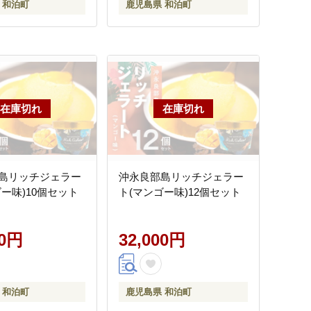
 和泊町
鹿児島県 和泊町
島リッチジェラー
沖永良部島リッチジェラー
ー味)10個セット
ト(マンゴー味)12個セット
00円
32,000円
 和泊町
鹿児島県 和泊町