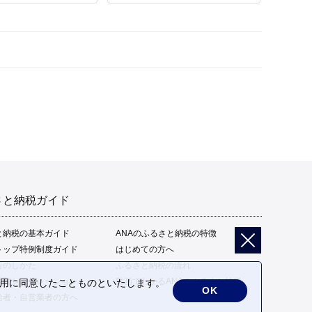
さと納税ガイド
と納税の基本ガイド
ANAのふるさと納税の特徴
トップ特例制度ガイド
はじめての方へ
告のしかた
ふるさと納税の流れ
限額シミュレーション
動画でわかるANAのふるさと納税
の利用に同意したことものといたします。
OK
給者・自営業者の方へ