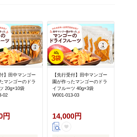
付】田中マンゴー
【先行受付】田中マンゴー
たマンゴーのドラ
園が作ったマンゴーのドラ
 20g×10袋
イフルーツ 40g×3袋
3-02
W001-013-03
00円
14,000円