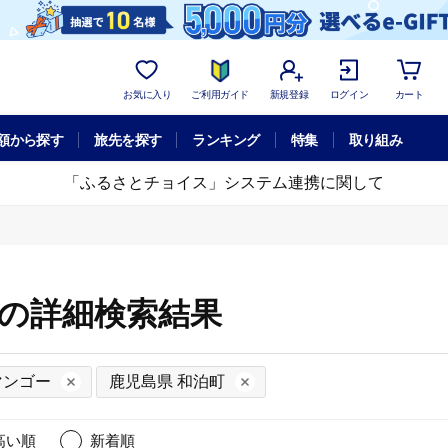
お気に入り
ご利用ガイド
新規登録
ログイン
カート
額から探す
旅先を探す
ランキング
特集
取り組み
「ふるさとチョイス」システム連携に関して
町の詳細検索結果
マンゴー
鹿児島県 和泊町
高い順
新着順