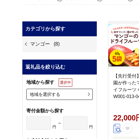
カテゴリから探す
マンゴー
(8)
返礼品を絞り込む
【先行受付
地域から探す
園が作った
選択中
イフルーツ 
地域を選択する
W001-013-0
寄付金額から探す
22,000
～
円
円